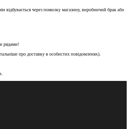
мін відбувається через помилку магазину, виробничий брак або
ми рядами!
етальніше про доставку в особистих повідомленях).
в.