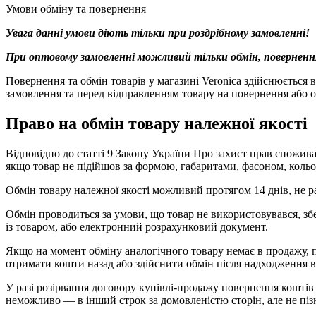
Умови обміну та повернення
Увага данні умови діють тільки при роздрібному замовленні!
При оптовому замовленні можливий тільки обмін, поверненн
Повернення та обмін товарів у магазині Veronica здійснюється
замовлення та перед відправленням товару на повернення або о
Право на обмін товару належної якості
Відповідно до статті 9 Закону України Про захист прав спожива
якщо товар не підійшов за формою, габаритами, фасоном, коль
Обмін товару належної якості можливий протягом 14 днів, не 
Обмін проводиться за умови, що товар не використовувався, зб
із товаром, або електронний розрахунковий документ.
Якщо на момент обміну аналогічного товару немає в продажу, п
отримати кошти назад або здійснити обмін після надходження в
У разі розірвання договору купівлі-продажу повернення коштів 
неможливо — в інший строк за домовленістю сторін, але не пізн