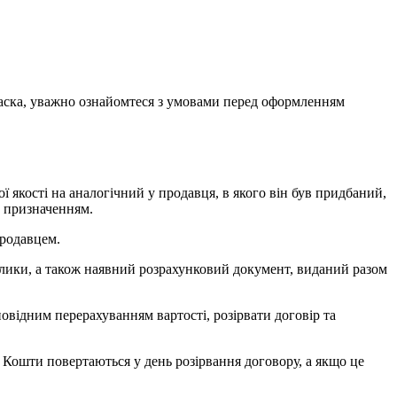
 ласка, уважно ознайомтеся з умовами перед оформленням
 якості на аналогічний у продавця, в якого він був придбаний,
а призначенням.
продавцем.
рлики, а також наявний розрахунковий документ, виданий разом
овідним перерахуванням вартості, розірвати договір та
. Кошти повертаються у день розірвання договору, а якщо це