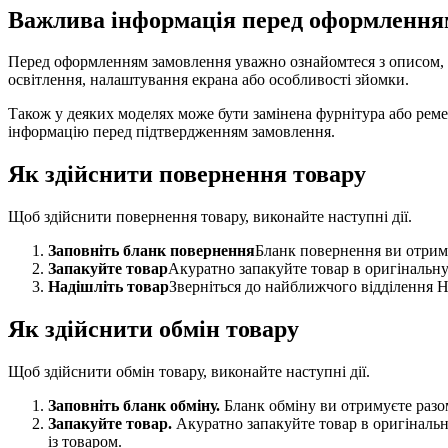
Важлива інформація перед оформлення
Перед оформленням замовлення уважно ознайомтеся з описом, ха
освітлення, налаштування екрана або особливості зйомки.
Також у деяких моделях може бути замінена фурнітура або реме
інформацію перед підтвердженням замовлення.
Як здійснити повернення товару
Щоб здійснити повернення товару, виконайте наступні дії.
Заповніть бланк повернення
Бланк повернення ви отриму
Запакуйте товар
Акуратно запакуйте товар в оригінальну
Надішліть товар
Зверніться до найближчого відділення Н
Як здійснити обмін товару
Щоб здійснити обмін товару, виконайте наступні дії.
Заповніть бланк обміну.
Бланк обміну ви отримуєте разом
Запакуйте товар.
Акуратно запакуйте товар в оригінальн
із товаром.