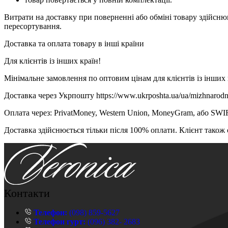
Витрати на доставку при поверненні або обміні товару здійснюю
пересортування.
Доставка та оплата товару в інші країни
Для клієнтів із інших країн!
Мінімальне замовлення по оптовим цінам для клієнтів із інших 
Доставка через Укрпошту https://www.ukrposhta.ua/ua/mizhnarod
Оплата через: PrivatMoney, Western Union, MoneyGram, або SWI
Доставка здійснюється тільки після 100% оплати. Клієнт також 
Контакти
Телефон:
(098) 859-5627
Телефон гурт:
(096) 382- 2683