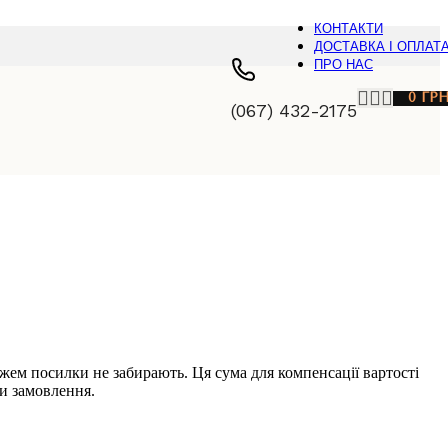
КОНТАКТИ
ДОСТАВКА І ОПЛАТ
ПРО НАС
0
ГР
(067) 432-2175
ежем посилки не забирають. Ця сума для компенсації вартості
ми замовлення.