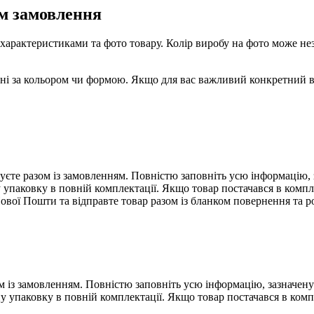
м замовлення
рактеристиками та фото товару. Колір виробу на фото може незна
ні за кольором чи формою. Якщо для вас важливий конкретний від
єте разом із замовленням. Повністю заповніть усю інформацію, з
 упаковку в повній комплектації. Якщо товар постачався в компл
ової Пошти та відправте товар разом із бланком повернення та 
 із замовленням. Повністю заповніть усю інформацію, зазначену 
у упаковку в повній комплектації. Якщо товар постачався в комп