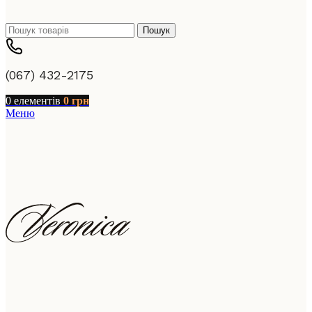
Пошук
(067) 432-2175
0
елементів
0
грн
Меню