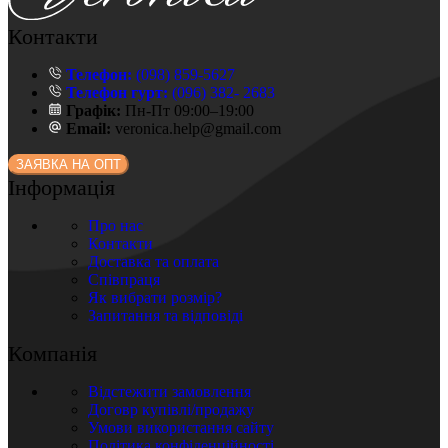
Контакти
Телефон:
(098) 859-5627
Телефон гурт:
(096) 382- 2683
Графік:
Пн-Пт 09:00–19:00
Email:
veronica.help@gmail.com
ЗАЯВКА НА ОПТ
Інформація
Про нас
Контакти
Доставка та оплата
Співпраця
Як вибрати розмір?
Запитання та відповіді
Компанія
Відстежити замовлення
Договр купівлі/продажу
Умови використання сайту
Політика конфіденційності