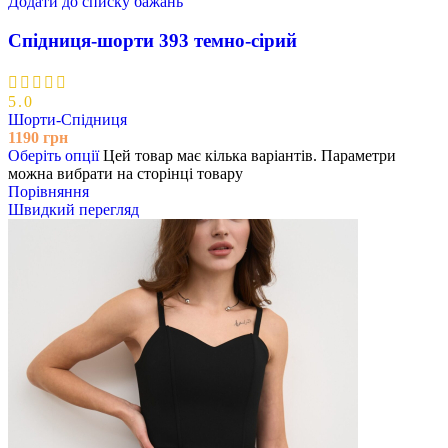
Додати до списку бажань
Спідниця-шорти 393 темно-сірий
5.0
Шорти-Спідниця
1190
грн
Оберіть опції
Цей товар має кілька варіантів. Параметри
можна вибрати на сторінці товару
Порівняння
Швидкий перегляд