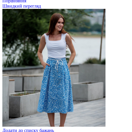
Порівняння
Швидкий перегляд
Додати до списку бажань