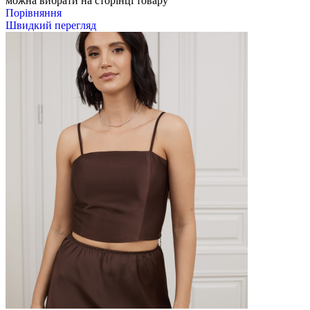
можна вибрати на сторінці товару
Порівняння
Швидкий перегляд