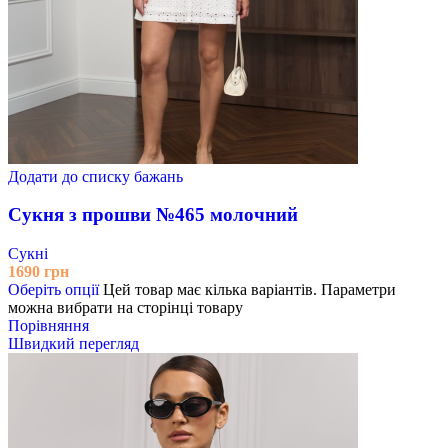
Додати до списку бажань
Сукня з прошви №465 молочний
Сукні
1690
грн
Оберіть опції
Цей товар має кілька варіантів. Параметри
можна вибрати на сторінці товару
Порівняння
Швидкий перегляд