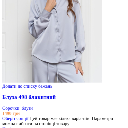
Додати до списку бажань
Блуза 498 блакитний
Сорочки, блузи
1490
грн
Оберіть опції
Цей товар має кілька варіантів. Параметри
можна вибрати на сторінці товару