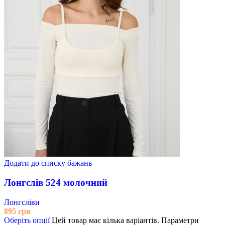
Додати до списку бажань
Лонгслів 524 молочний
Лонгсліви
895
грн
Оберіть опції
Цей товар має кілька варіантів. Параметри