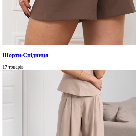
Шорти-Спідниця
17 товарів