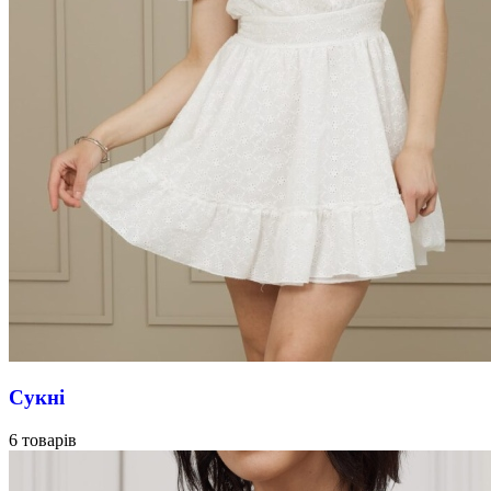
Сукні
6 товарів