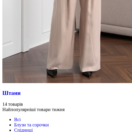
Штани
14 товарів
Найпопулярніші товари тижня
Всі
Блузи та сорочки
Спідниці