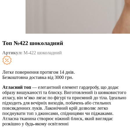
Топ №422 шоколадний
Артикул:
М-422 шоколадний
Легке повернення протягом 14 днів.
Безкоштовна доставка від 3000 грн.
Атласний топ
— елегантний елемент гардеробу, що додає
образу вишуканості та блиску. Виготовлений із шовковистого
атласу, він м’яко лягає по фігурі та приємний до тіла. Ідеально
підходить для вечірніх виходів, побачень або стильних
повсякденних луків. Лаконічний крій дозволяє легко
поєднувати топ з джинсами, спідницями чи піджаками.
Атласна тканина створює ніжний блиск, який виглядає
розкішно у будь-якому освітленні