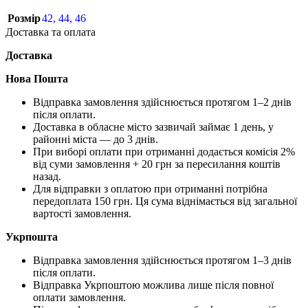
Розмір
42
,
44
,
46
Доставка та оплата
Доставка
Нова Пошта
Відправка замовлення здійснюється протягом 1–2 днів
після оплати.
Доставка в обласне місто зазвичай займає 1 день, у
районні міста — до 3 днів.
При виборі оплати при отриманні додається комісія 2%
від суми замовлення + 20 грн за пересилання коштів
назад.
Для відправки з оплатою при отриманні потрібна
передоплата 150 грн. Ця сума віднімається від загальної
вартості замовлення.
Укрпошта
Відправка замовлення здійснюється протягом 1–3 днів
після оплати.
Відправка Укрпоштою можлива лише після повної
оплати замовлення.