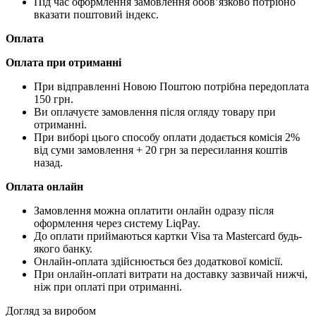
Під час оформлення замовлення обов’язково потрібно
вказати поштовий індекс.
Оплата
Оплата при отриманні
При відправленні Новою Поштою потрібна передоплата
150 грн.
Ви оплачуєте замовлення після огляду товару при
отриманні.
При виборі цього способу оплати додається комісія 2%
від суми замовлення + 20 грн за пересилання коштів
назад.
Оплата онлайн
Замовлення можна оплатити онлайн одразу після
оформлення через систему LiqPay.
До оплати приймаються картки Visa та Mastercard будь-
якого банку.
Онлайн-оплата здійснюється без додаткової комісії.
При онлайн-оплаті витрати на доставку зазвичай нижчі,
ніж при оплаті при отриманні.
Догляд за виробом