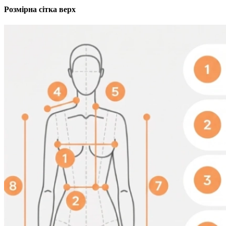
Розмірна сітка верх