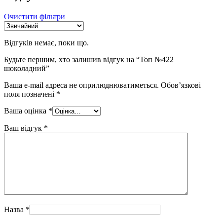
Очистити фільтри
Відгуків немає, поки що.
Будьте першим, хто залишив відгук на “Топ №422
шоколадний”
Ваша e-mail адреса не оприлюднюватиметься.
Обов’язкові
поля позначені
*
Ваша оцінка
*
Ваш відгук
*
Назва
*