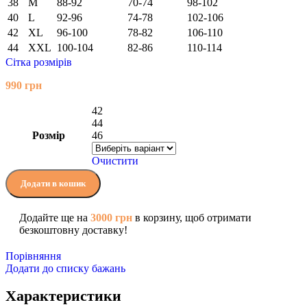
38
M
88-92
70-74
98-102
40
L
92-96
74-78
102-106
42
XL
96-100
78-82
106-110
44
XXL
100-104
82-86
110-114
Сітка розмірів
990
грн
42
44
Розмір
46
Очистити
Додати в кошик
Додайте ще на
3000
грн
в корзину, щоб отримати
безкоштовну доставку!
Порівняння
Додати до списку бажань
Характеристики