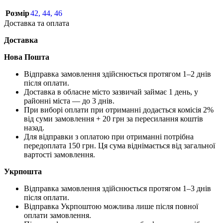
Розмір
42
,
44
,
46
Доставка та оплата
Доставка
Нова Пошта
Відправка замовлення здійснюється протягом 1–2 днів
після оплати.
Доставка в обласне місто зазвичай займає 1 день, у
районні міста — до 3 днів.
При виборі оплати при отриманні додається комісія 2%
від суми замовлення + 20 грн за пересилання коштів
назад.
Для відправки з оплатою при отриманні потрібна
передоплата 150 грн. Ця сума віднімається від загальної
вартості замовлення.
Укрпошта
Відправка замовлення здійснюється протягом 1–3 днів
після оплати.
Відправка Укрпоштою можлива лише після повної
оплати замовлення.