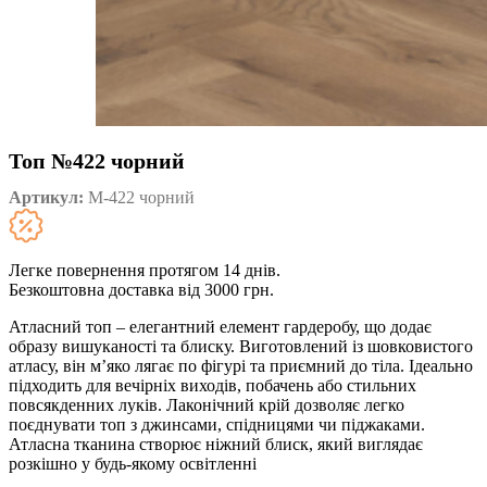
Топ №422 чорний
Артикул:
М-422 чорний
Легке повернення протягом 14 днів.
Безкоштовна доставка від 3000 грн.
Атласний топ – елегантний елемент гардеробу, що додає
образу вишуканості та блиску. Виготовлений із шовковистого
атласу, він м’яко лягає по фігурі та приємний до тіла. Ідеально
підходить для вечірніх виходів, побачень або стильних
повсякденних луків. Лаконічний крій дозволяє легко
поєднувати топ з джинсами, спідницями чи піджаками.
Атласна тканина створює ніжний блиск, який виглядає
розкішно у будь-якому освітленні