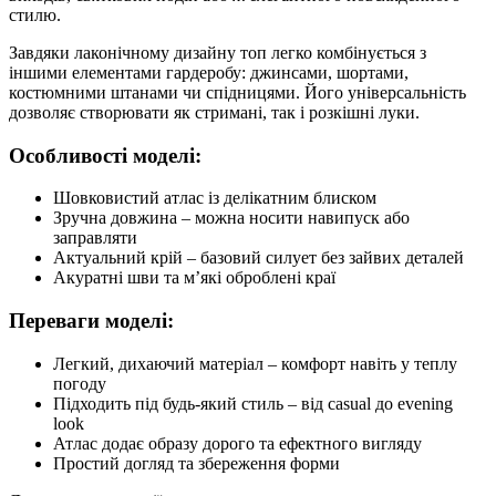
стилю.
Завдяки лаконічному дизайну топ легко комбінується з
іншими елементами гардеробу: джинсами, шортами,
костюмними штанами чи спідницями. Його універсальність
дозволяє створювати як стримані, так і розкішні луки.
Особливості моделі:
Шовковистий атлас із делікатним блиском
Зручна довжина – можна носити навипуск або
заправляти
Актуальний крій – базовий силует без зайвих деталей
Акуратні шви та м’які оброблені краї
Переваги моделі:
Легкий, дихаючий матеріал – комфорт навіть у теплу
погоду
Підходить під будь-який стиль – від casual до evening
look
Атлас додає образу дорого та ефектного вигляду
Простий догляд та збереження форми