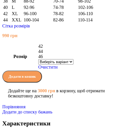
38
M
88-92
70-74
98-102
40
L
92-96
74-78
102-106
42
XL
96-100
78-82
106-110
44
XXL
100-104
82-86
110-114
Сітка розмірів
990
грн
42
44
Розмір
46
Очистити
Додати в кошик
Додайте ще на
3000
грн
в корзину, щоб отримати
безкоштовну доставку!
Порівняння
Додати до списку бажань
Характеристики