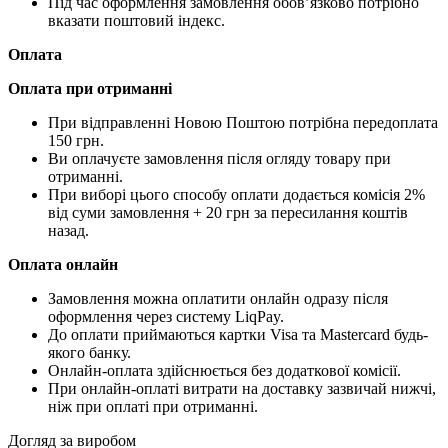
Під час оформлення замовлення обов’язково потрібно
вказати поштовий індекс.
Оплата
Оплата при отриманні
При відправленні Новою Поштою потрібна передоплата
150 грн.
Ви оплачуєте замовлення після огляду товару при
отриманні.
При виборі цього способу оплати додається комісія 2%
від суми замовлення + 20 грн за пересилання коштів
назад.
Оплата онлайн
Замовлення можна оплатити онлайн одразу після
оформлення через систему LiqPay.
До оплати приймаються картки Visa та Mastercard будь-
якого банку.
Онлайн-оплата здійснюється без додаткової комісії.
При онлайн-оплаті витрати на доставку зазвичай нижчі,
ніж при оплаті при отриманні.
Догляд за виробом