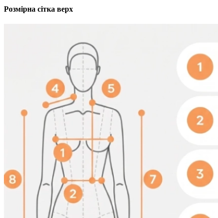
Розмірна сітка верх