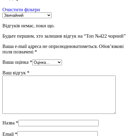
Очистити фільтри
Відгуків немає, поки що.
Будьте першим, хто залишив відгук на “Топ №422 чорний”
Ваша e-mail адреса не оприлюднюватиметься.
Обов’язкові
поля позначені
*
Ваша оцінка
*
Ваш відгук
*
Назва
*
Email
*