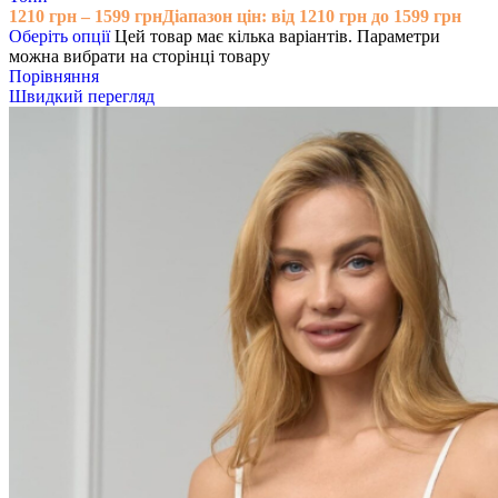
1210
грн
–
1599
грн
Діапазон цін: від 1210 грн до 1599 грн
Оберіть опції
Цей товар має кілька варіантів. Параметри
можна вибрати на сторінці товару
Порівняння
Швидкий перегляд