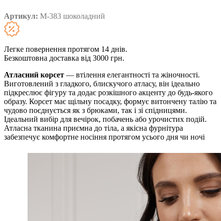
Артикул:
М-383 шоколадний
Легке повернення протягом 14 днів.
Безкоштовна доставка від 3000 грн.
Атласний корсет
— втілення елегантності та жіночності.
Виготовлений з гладкого, блискучого атласу, він ідеально
підкреслює фігуру та додає розкішного акценту до будь-якого
образу. Корсет має щільну посадку, формує витончену талію та
чудово поєднується як з брюками, так і зі спідницями.
Ідеальний вибір для вечірок, побачень або урочистих подій.
Атласна тканина приємна до тіла, а якісна фурнітура
забезпечує комфортне носіння протягом усього дня чи ночі