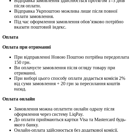
Відправка замовлення здійснюється протягом 1–3 днів
після оплати.
Відправка Укрпоштою можлива лише після повної
оплати замовлення.
Під час оформлення замовлення обов’язково потрібно
вказати поштовий індекс.
Оплата
Оплата при отриманні
При відправленні Новою Поштою потрібна передоплата
150 грн.
Ви оплачуєте замовлення після огляду товару при
отриманні.
При виборі цього способу оплати додається комісія 2%
від суми замовлення + 20 грн за пересилання коштів
назад.
Оплата онлайн
Замовлення можна оплатити онлайн одразу після
оформлення через систему LiqPay.
До оплати приймаються картки Visa та Mastercard будь-
якого банку.
Онлайн-оплата здійснюється без додаткової комісії.