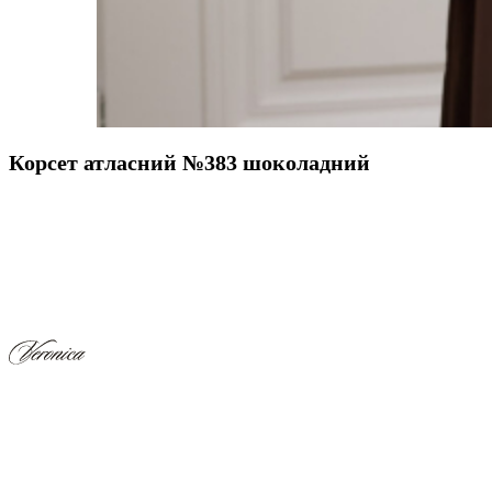
Корсет атласний №383 шоколадний