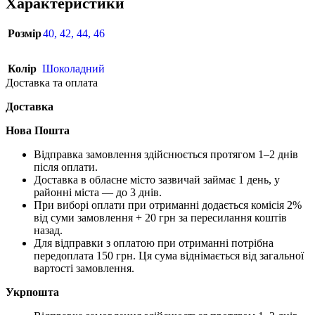
Характеристики
Розмір
40
,
42
,
44
,
46
Колір
Шоколадний
Доставка та оплата
Доставка
Нова Пошта
Відправка замовлення здійснюється протягом 1–2 днів
після оплати.
Доставка в обласне місто зазвичай займає 1 день, у
районні міста — до 3 днів.
При виборі оплати при отриманні додається комісія 2%
від суми замовлення + 20 грн за пересилання коштів
назад.
Для відправки з оплатою при отриманні потрібна
передоплата 150 грн. Ця сума віднімається від загальної
вартості замовлення.
Укрпошта