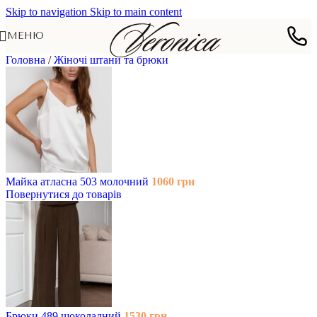
Skip to navigation
Skip to main content
МЕНЮ
Головна
/
Жіночі штани та брюки
Майка атласна 503 молочний
1060
грн
Повернутися до товарів
Брюки 489 шоколадний
1530
грн