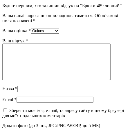
Будьте першим, хто залишив відгук на “Брюки 489 чорний”
Ваша e-mail адреса не оприлюднюватиметься.
Обов’язкові
поля позначені
*
Ваша оцінка
*
Ваш відгук
*
Назва
*
Email
*
Зберегти моє ім'я, e-mail, та адресу сайту в цьому браузері
для моїх подальших коментарів.
Додати фото (до 3 шт., JPG/PNG/WEBP, до 5 МБ)