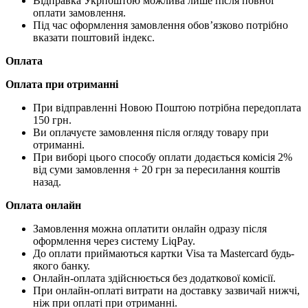
Відправка Укрпоштою можлива лише після повної
оплати замовлення.
Під час оформлення замовлення обов’язково потрібно
вказати поштовий індекс.
Оплата
Оплата при отриманні
При відправленні Новою Поштою потрібна передоплата
150 грн.
Ви оплачуєте замовлення після огляду товару при
отриманні.
При виборі цього способу оплати додається комісія 2%
від суми замовлення + 20 грн за пересилання коштів
назад.
Оплата онлайн
Замовлення можна оплатити онлайн одразу після
оформлення через систему LiqPay.
До оплати приймаються картки Visa та Mastercard будь-
якого банку.
Онлайн-оплата здійснюється без додаткової комісії.
При онлайн-оплаті витрати на доставку зазвичай нижчі,
ніж при оплаті при отриманні.