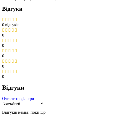
Відгуки
0 відгуків
0
0
0
0
0
Відгуки
Очистити фільтри
Відгуків немає, поки що.