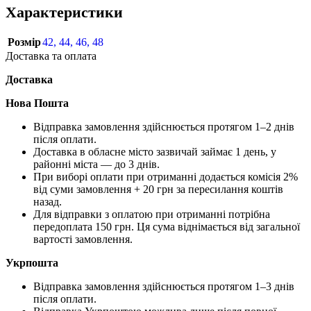
Характеристики
Розмір
42
,
44
,
46
,
48
Доставка та оплата
Доставка
Нова Пошта
Відправка замовлення здійснюється протягом 1–2 днів
після оплати.
Доставка в обласне місто зазвичай займає 1 день, у
районні міста — до 3 днів.
При виборі оплати при отриманні додається комісія 2%
від суми замовлення + 20 грн за пересилання коштів
назад.
Для відправки з оплатою при отриманні потрібна
передоплата 150 грн. Ця сума віднімається від загальної
вартості замовлення.
Укрпошта
Відправка замовлення здійснюється протягом 1–3 днів
після оплати.