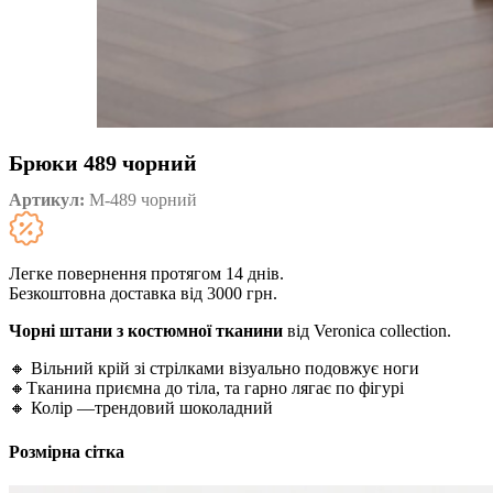
Брюки 489 чорний
Артикул:
М-489 чорний
Легке повернення протягом 14 днів.
Безкоштовна доставка від 3000 грн.
Чорні штани з костюмної тканини
від Veronica collection.
🔸 Вільний крій зі стрілками візуально подовжує ноги
🔸Тканина приємна до тіла, та гарно лягає по фігурі
🔸 Колір —трендовий шоколадний
Розмірна сітка