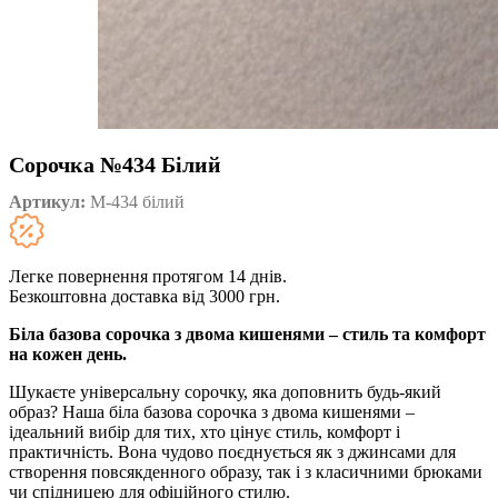
Сорочка №434 Білий
Артикул:
М-434 білий
Легке повернення протягом 14 днів.
Безкоштовна доставка від 3000 грн.
Біла базова сорочка з двома кишенями – стиль та комфорт
на кожен день.
Шукаєте універсальну сорочку, яка доповнить будь-який
образ? Наша біла базова сорочка з двома кишенями –
ідеальний вибір для тих, хто цінує стиль, комфорт і
практичність. Вона чудово поєднується як з джинсами для
створення повсякденного образу, так і з класичними брюками
чи спідницею для офіційного стилю.