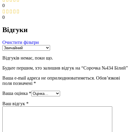
0
0
Відгуки
Очистити фільтри
Відгуків немає, поки що.
Будьте першим, хто залишив відгук на “Сорочка №434 Білий”
Ваша e-mail адреса не оприлюднюватиметься.
Обов’язкові
поля позначені
*
Ваша оцінка
*
Ваш відгук
*