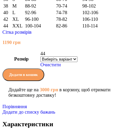
38
M
88-92
70-74
98-102
40
L
92-96
74-78
102-106
42
XL
96-100
78-82
106-110
44
XXL
100-104
82-86
110-114
Сітка розмірів
1190
грн
44
Розмір
Очистити
Додати в кошик
Додайте ще на
3000
грн
в корзину, щоб отримати
безкоштовну доставку!
Порівняння
Додати до списку бажань
Характеристики