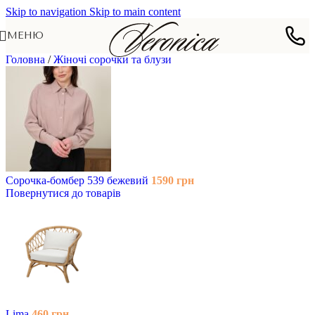
Skip to navigation
Skip to main content
МЕНЮ
Головна
/
Жіночі сорочки та блузи
Сорочка-бомбер 539 бежевий
1590
грн
Повернутися до товарів
Lima
460
грн