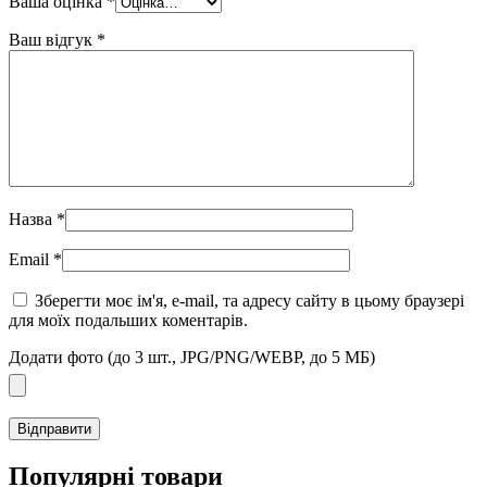
Ваша оцінка
*
Ваш відгук
*
Назва
*
Email
*
Зберегти моє ім'я, e-mail, та адресу сайту в цьому браузері
для моїх подальших коментарів.
Додати фото (до 3 шт., JPG/PNG/WEBP, до 5 МБ)
Популярні товари