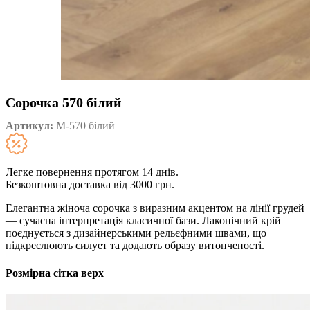
Сорочка 570 білий
Артикул:
М-570 білий
Легке повернення протягом 14 днів.
Безкоштовна доставка від 3000 грн.
Елегантна жіноча сорочка з виразним акцентом на лінії грудей
— сучасна інтерпретація класичної бази. Лаконічний крій
поєднується з дизайнерськими рельєфними швами, що
підкреслюють силует та додають образу витонченості.
Розмірна сітка верх