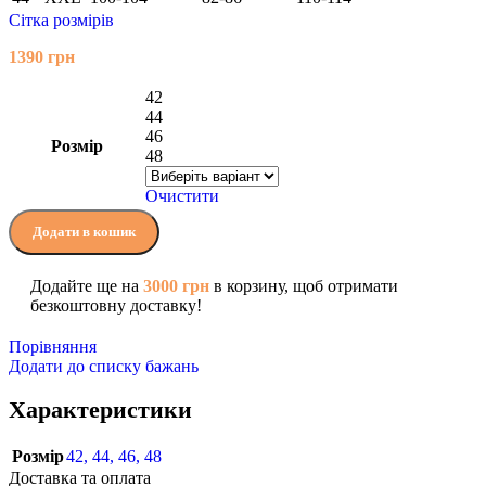
Сітка розмірів
1390
грн
42
44
46
Розмір
48
Очистити
Додати в кошик
Додайте ще на
3000
грн
в корзину, щоб отримати
безкоштовну доставку!
Порівняння
Додати до списку бажань
Характеристики
Розмір
42
,
44
,
46
,
48
Доставка та оплата