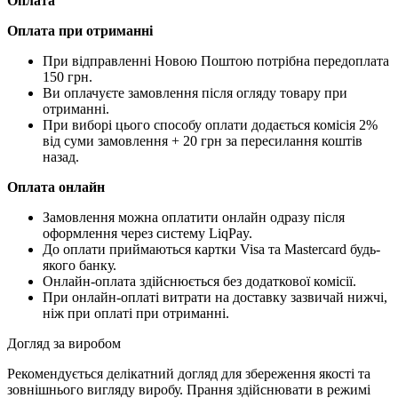
Оплата
Оплата при отриманні
При відправленні Новою Поштою потрібна передоплата
150 грн.
Ви оплачуєте замовлення після огляду товару при
отриманні.
При виборі цього способу оплати додається комісія 2%
від суми замовлення + 20 грн за пересилання коштів
назад.
Оплата онлайн
Замовлення можна оплатити онлайн одразу після
оформлення через систему LiqPay.
До оплати приймаються картки Visa та Mastercard будь-
якого банку.
Онлайн-оплата здійснюється без додаткової комісії.
При онлайн-оплаті витрати на доставку зазвичай нижчі,
ніж при оплаті при отриманні.
Догляд за виробом
Рекомендується делікатний догляд для збереження якості та
зовнішнього вигляду виробу. Прання здійснювати в режимі