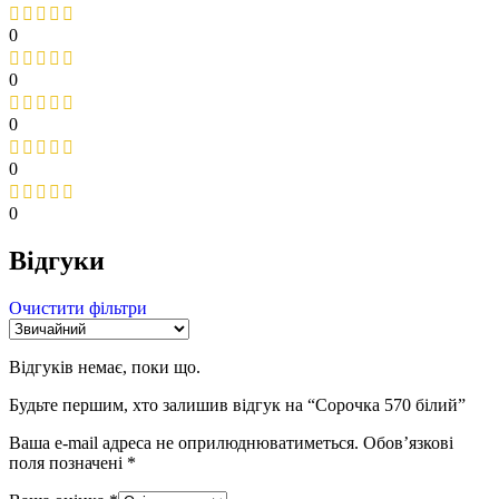
0
0
0
0
0
Відгуки
Очистити фільтри
Відгуків немає, поки що.
Будьте першим, хто залишив відгук на “Сорочка 570 білий”
Ваша e-mail адреса не оприлюднюватиметься.
Обов’язкові
поля позначені
*