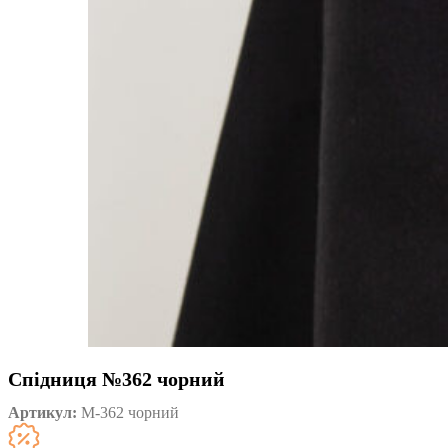
Спідниця №362 чорний
Артикул:
М-362 чорний