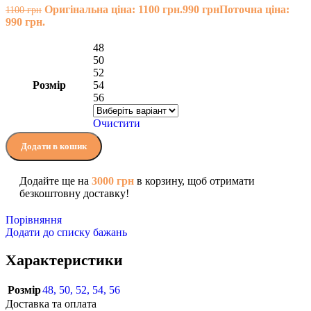
Оригінальна ціна: 1100 грн.
990
грн
Поточна ціна:
1100
грн
990 грн.
48
50
52
Розмір
54
56
Очистити
Додати в кошик
Додайте ще на
3000
грн
в корзину, щоб отримати
безкоштовну доставку!
Порівняння
Додати до списку бажань
Характеристики
Розмір
48
,
50
,
52
,
54
,
56
Доставка та оплата