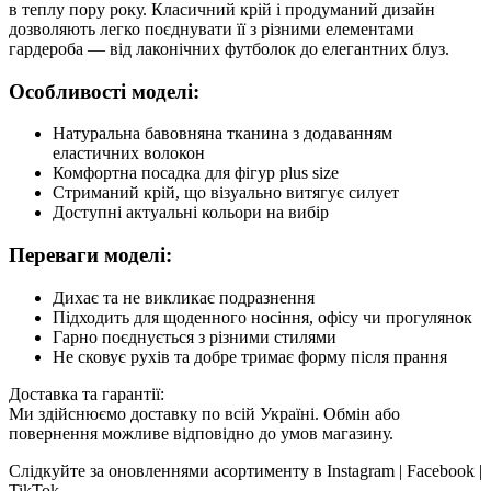
в теплу пору року. Класичний крій і продуманий дизайн
дозволяють легко поєднувати її з різними елементами
гардероба — від лаконічних футболок до елегантних блуз.
Особливості моделі:
Натуральна бавовняна тканина з додаванням
еластичних волокон
Комфортна посадка для фігур plus size
Стриманий крій, що візуально витягує силует
Доступні актуальні кольори на вибір
Переваги моделі:
Дихає та не викликає подразнення
Підходить для щоденного носіння, офісу чи прогулянок
Гарно поєднується з різними стилями
Не сковує рухів та добре тримає форму після прання
Доставка та гарантії:
Ми здійснюємо доставку по всій Україні. Обмін або
повернення можливе відповідно до умов магазину.
Слідкуйте за оновленнями асортименту в Instagram | Facebook |
TikTok.