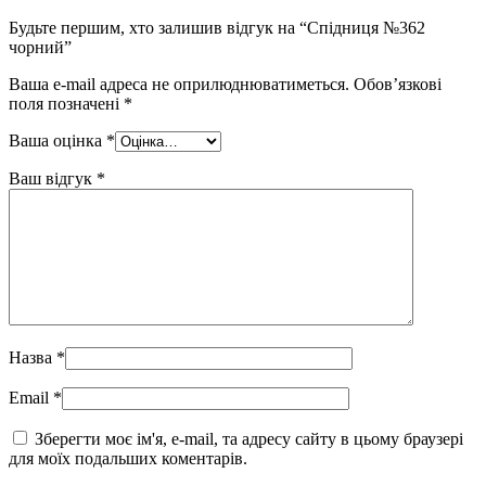
Будьте першим, хто залишив відгук на “Спідниця №362
чорний”
Ваша e-mail адреса не оприлюднюватиметься.
Обов’язкові
поля позначені
*
Ваша оцінка
*
Ваш відгук
*
Назва
*
Email
*
Зберегти моє ім'я, e-mail, та адресу сайту в цьому браузері
для моїх подальших коментарів.