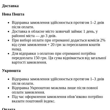
Доставка
Нова Пошта
Відправка замовлення здійснюється протягом 1–2 днів
після оплати.
Доставка в обласне місто зазвичай займає 1 день, у
районні міста — до 3 днів.
При виборі оплати при отриманні додається комісія 2%
від суми замовлення + 20 грн за пересилання коштів
назад.
Для відправки з оплатою при отриманні потрібна
передоплата 150 грн. Ця сума віднімається від загальної
вартості замовлення.
Укрпошта
Відправка замовлення здійснюється протягом 1–3 днів
після оплати.
Відправка Укрпоштою можлива лише після повної
оплати замовлення.
Під час оформлення замовлення обов’язково потрібно
вказати поштовий індекс.
Оплата