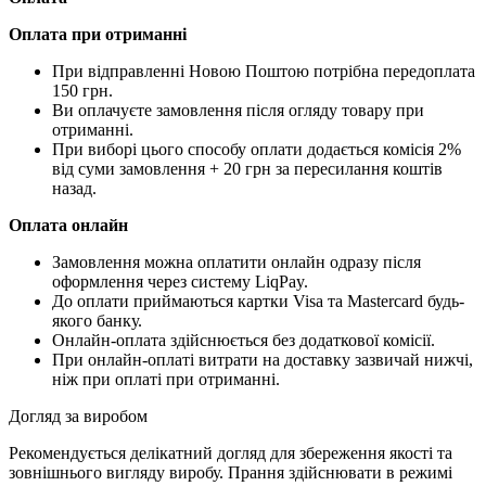
Оплата при отриманні
При відправленні Новою Поштою потрібна передоплата
150 грн.
Ви оплачуєте замовлення після огляду товару при
отриманні.
При виборі цього способу оплати додається комісія 2%
від суми замовлення + 20 грн за пересилання коштів
назад.
Оплата онлайн
Замовлення можна оплатити онлайн одразу після
оформлення через систему LiqPay.
До оплати приймаються картки Visa та Mastercard будь-
якого банку.
Онлайн-оплата здійснюється без додаткової комісії.
При онлайн-оплаті витрати на доставку зазвичай нижчі,
ніж при оплаті при отриманні.
Догляд за виробом
Рекомендується делікатний догляд для збереження якості та
зовнішнього вигляду виробу. Прання здійснювати в режимі