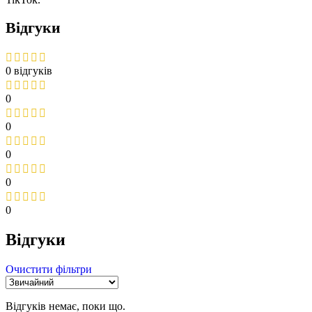
Відгуки
0 відгуків
0
0
0
0
0
Відгуки
Очистити фільтри
Відгуків немає, поки що.