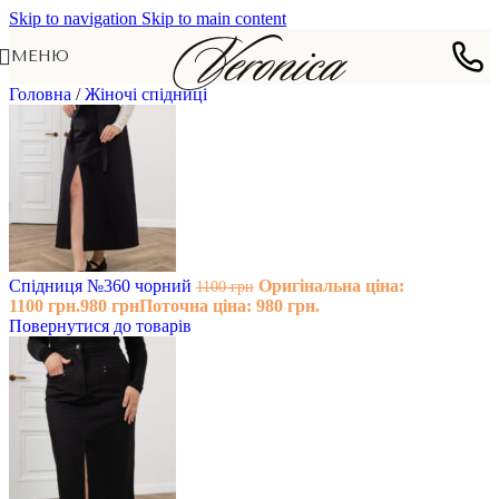
Skip to navigation
Skip to main content
МЕНЮ
Головна
/
Жіночі спідниці
Спідниця №360 чорний
Оригінальна ціна:
1100
грн
1100 грн.
980
грн
Поточна ціна: 980 грн.
Повернутися до товарів