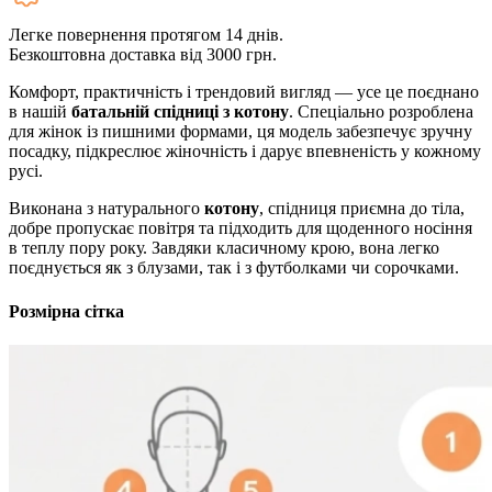
Легке повернення протягом 14 днів.
Безкоштовна доставка від 3000 грн.
Комфорт, практичність і трендовий вигляд — усе це поєднано
в нашій
батальній спідниці з котону
. Спеціально розроблена
для жінок із пишними формами, ця модель забезпечує зручну
посадку, підкреслює жіночність і дарує впевненість у кожному
русі.
Виконана з натурального
котону
, спідниця приємна до тіла,
добре пропускає повітря та підходить для щоденного носіння
в теплу пору року. Завдяки класичному крою, вона легко
поєднується як з блузами, так і з футболками чи сорочками.
Розмірна сітка