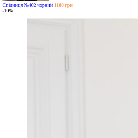
Спідниця №402 чорний
1100
грн
-10%