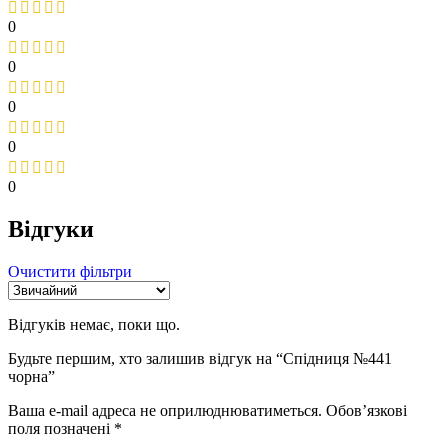
0
0
0
0
0
Відгуки
Очистити фільтри
Відгуків немає, поки що.
Будьте першим, хто залишив відгук на “Спідниця №441
чорна”
Ваша e-mail адреса не оприлюднюватиметься.
Обов’язкові
поля позначені
*