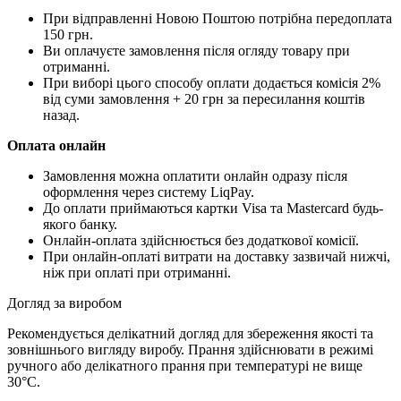
При відправленні Новою Поштою потрібна передоплата
150 грн.
Ви оплачуєте замовлення після огляду товару при
отриманні.
При виборі цього способу оплати додається комісія 2%
від суми замовлення + 20 грн за пересилання коштів
назад.
Оплата онлайн
Замовлення можна оплатити онлайн одразу після
оформлення через систему LiqPay.
До оплати приймаються картки Visa та Mastercard будь-
якого банку.
Онлайн-оплата здійснюється без додаткової комісії.
При онлайн-оплаті витрати на доставку зазвичай нижчі,
ніж при оплаті при отриманні.
Догляд за виробом
Рекомендується делікатний догляд для збереження якості та
зовнішнього вигляду виробу. Прання здійснювати в режимі
ручного або делікатного прання при температурі не вище
30°C.