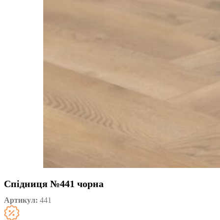
Спідниця №441 чорна
Артикул:
441