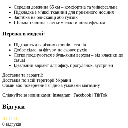
Середня довжина 65 см – комфортна та універсальна
Підкладка з м’якої тканини для приємного носіння
Застібка на блискавці або гудзик
Щільна тканина з легким еластичним ефектом
Переваги моделі:
Підходить для різних сезонів і стилів
Добре сідає на фігуру, не сковує рухів
Легко поєднуються з будь-яким верхом – від класики до
casual
Ідеальний варіант для офісу, прогулянок, зустрічей
Доставка та гарантії:
Доставка по всій території України
Обмін або повернення згідно з умовами магазину
Слідкуйте за новинками: Instagram | Facebook | TikTok
Відгуки
0 відгуків