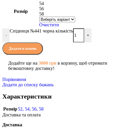
54
56
Розмір
58
Очистити
Спідниця №441 чорна кількість
-
+
Додати в кошик
Додайте ще на
3000
грн
в корзину, щоб отримати
безкоштовну доставку!
Порівняння
Додати до списку бажань
Характеристики
Розмір
52
,
54
,
56
,
58
Доставка та оплата
Доставка