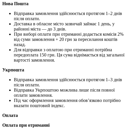
Нова Пошта
Відправка замовлення здійснюється протягом 1–2 днів
після оплати.
Доставка в обласне місто зазвичай займає 1 день, у
районні міста — до 3 днів.
При виборі оплати при отриманні додається комісія 2%
від суми замовлення + 20 грн за пересилання коштів
назад.
Для відправки з оплатою при отриманні потрібна
передоплата 150 грн. Ця сума віднімається від загальної
вартості замовлення.
Укрпошта
Відправка замовлення здійснюється протягом 1–3 днів
після оплати.
Відправка Укрпоштою можлива лише після повної
оплати замовлення.
Під час оформлення замовлення обов’язково потрібно
вказати поштовий індекс.
Оплата
Оплата при отриманні