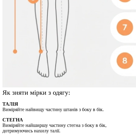
Як зняти мірки з одягу:
ТАЛІЯ
Виміряйте найвищу частину штанів з боку в бік.
СТЕГНА
Виміряйте найширшу частину стегна з боку в бік,
дотримуючись нахилу талії.