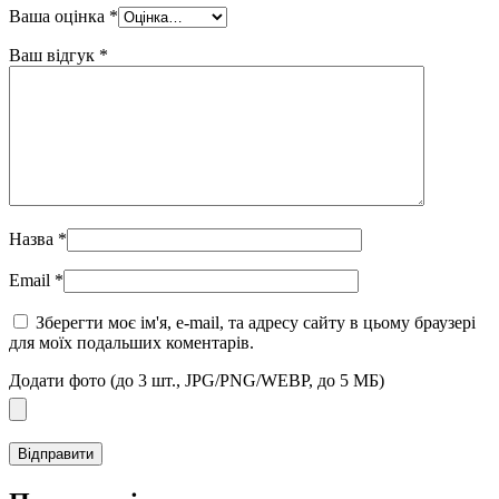
Ваша оцінка
*
Ваш відгук
*
Назва
*
Email
*
Зберегти моє ім'я, e-mail, та адресу сайту в цьому браузері
для моїх подальших коментарів.
Додати фото (до 3 шт., JPG/PNG/WEBP, до 5 МБ)