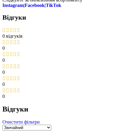
Instagram
|
Facebook
|
TikTok
Відгуки
0 відгуків
0
0
0
0
0
Відгуки
Очистити фільтри