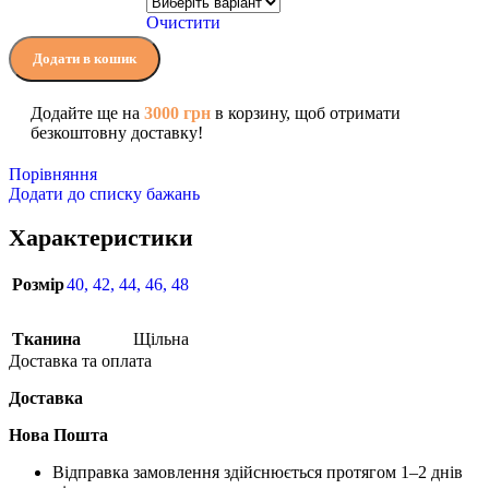
Очистити
Додати в кошик
Додайте ще на
3000
грн
в корзину, щоб отримати
безкоштовну доставку!
Порівняння
Додати до списку бажань
Характеристики
Розмір
40
,
42
,
44
,
46
,
48
Тканина
Щільна
Доставка та оплата
Доставка
Нова Пошта
Відправка замовлення здійснюється протягом 1–2 днів