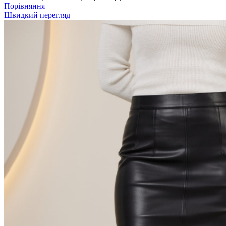
Порівняння
Швидкий перегляд