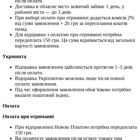
після оплати.
Доставка в обласне місто зазвичай займає 1 день, у
районні міста — до 3 днів.
При виборі оплати при отриманні додається комісія 2%
від суми замовлення + 20 грн за пересилання коштів
назад.
Для відправки з оплатою при отриманні потрібна
передоплата 150 грн. Ця сума віднімається від загальної
вартості замовлення.
Укрпошта
Відправка замовлення здійснюється протягом 1–3 днів
після оплати.
Відправка Укрпоштою можлива лише після повної
оплати замовлення.
Під час оформлення замовлення обов’язково потрібно
вказати поштовий індекс.
Оплата
Оплата при отриманні
При відправленні Новою Поштою потрібна передоплата
150 грн.
Ви оплачуєте замовлення після огляду товару при