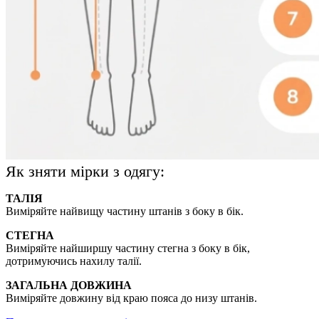
Як зняти мірки з одягу:
ТАЛІЯ
Виміряйте найвищу частину штанів з боку в бік.
СТЕГНА
Виміряйте найширшу частину стегна з боку в бік,
дотримуючись нахилу талії.
ЗАГАЛЬНА ДОВЖИНА
Виміряйте довжину від краю пояса до низу штанів.