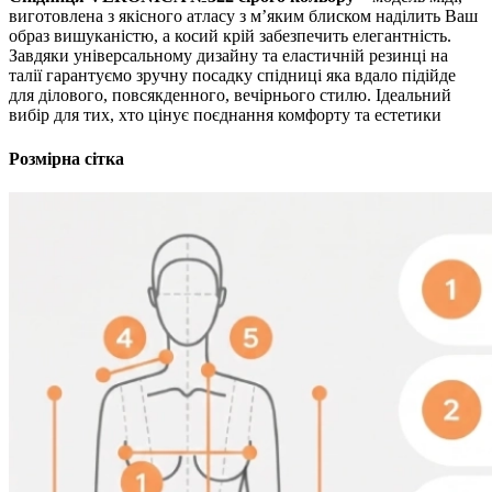
виготовлена з якісного атласу з м’яким блиском наділить Ваш
образ вишуканістю, а косий крій забезпечить елегантність.
Завдяки універсальному дизайну та еластичній резинці на
талії гарантуємо зручну посадку спідниці яка вдало підійде
для ділового, повсякденного, вечірнього стилю. Ідеальний
вибір для тих, хто цінує поєднання комфорту та естетики
Розмірна сітка