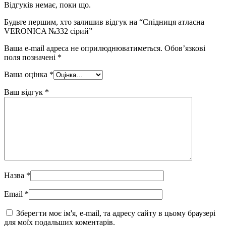
Відгуків немає, поки що.
Будьте першим, хто залишив відгук на “Спідниця атласна
VERONICA №332 сірий”
Ваша e-mail адреса не оприлюднюватиметься.
Обов’язкові
поля позначені
*
Ваша оцінка
*
Ваш відгук
*
Назва
*
Email
*
Зберегти моє ім'я, e-mail, та адресу сайту в цьому браузері
для моїх подальших коментарів.