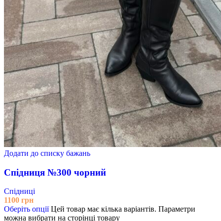
Додати до списку бажань
Спідниця №300 чорний
Спідниці
1100
грн
Оберіть опції
Цей товар має кілька варіантів. Параметри
можна вибрати на сторінці товару