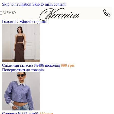
Skip to navigation
Skip to main content
МЕНЮ
Головна
/
Жіночі спідниці
Спідниця атласна №406 шоколад
990
грн
Повернутися до товарів
Сорочка №331 синій
850
грн