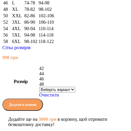
46
L
74-78
94-98
48
XL
78-82
98-102
50
XXL
82-86
102-106
52
3XL
86-90
106-110
54
4XL
90-94
110-114
56
5XL
94-98
114-118
58
6XL
98-102
118-122
Сітка розмірів
990
грн
42
44
46
Розмір
48
Очистити
Додати в кошик
Додайте ще на
3000
грн
в корзину, щоб отримати
безкоштовну доставку!