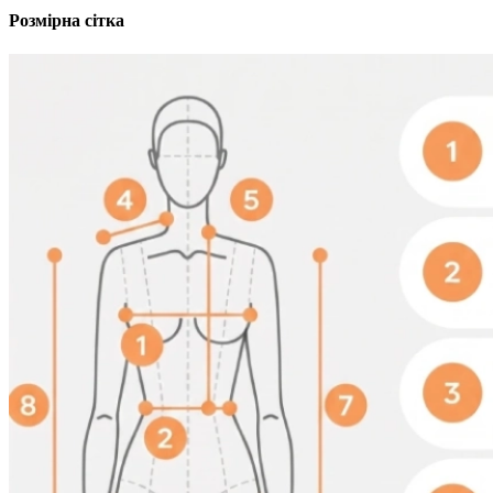
Розмірна сітка