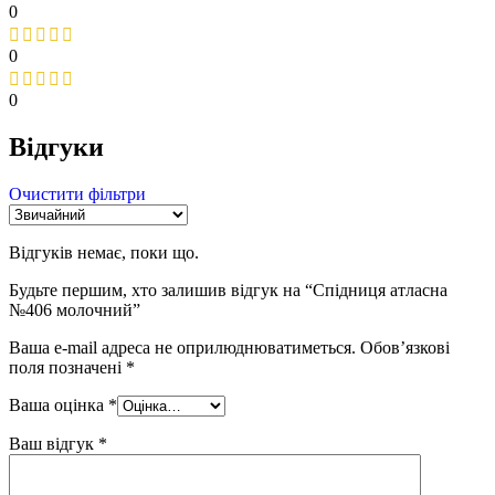
0
0
0
Відгуки
Очистити фільтри
Відгуків немає, поки що.
Будьте першим, хто залишив відгук на “Спідниця атласна
№406 молочний”
Ваша e-mail адреса не оприлюднюватиметься.
Обов’язкові
поля позначені
*
Ваша оцінка
*
Ваш відгук
*