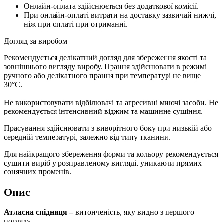
Онлайн-оплата здійснюється без додаткової комісії.
При онлайн-оплаті витрати на доставку зазвичай нижчі,
ніж при оплаті при отриманні.
Догляд за виробом
Рекомендується делікатний догляд для збереження якості та
зовнішнього вигляду виробу. Прання здійснювати в режимі
ручного або делікатного прання при температурі не вище
30°C.
Не використовувати відбілювачі та агресивні миючі засоби. Не
рекомендується інтенсивний віджим та машинне сушіння.
Прасування здійснювати з виворітного боку при низькій або
середній температурі, залежно від типу тканини.
Для найкращого збереження форми та кольору рекомендується
сушити виріб у розправленому вигляді, уникаючи прямих
сонячних променів.
Опис
Атласна спідниця –
витонченість, яку видно з першого
погляду.