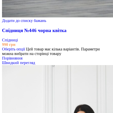
Додати до списку бажань
Спідниця №446 чорна квітка
Спідниці
990
грн
Оберіть опції
Цей товар має кілька варіантів. Параметри
можна вибрати на сторінці товару
Порівняння
Швидкий перегляд