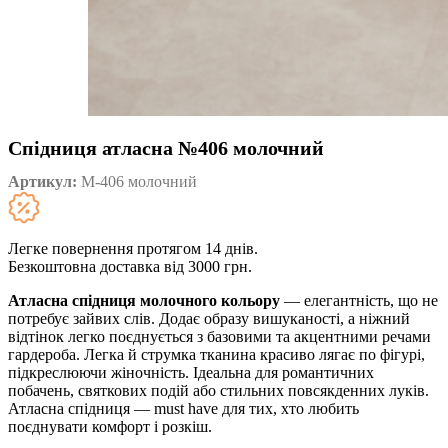
Спідниця атласна №406 молочний
Артикул:
М-406 молочний
Легке повернення протягом 14 днів.
Безкоштовна доставка від 3000 грн.
Атласна спідниця молочного кольору
— елегантність, що не
потребує зайвих слів. Додає образу вишуканості, а ніжний
відтінок легко поєднується з базовими та акцентними речами
гардероба. Легка й струмка тканина красиво лягає по фігурі,
підкреслюючи жіночність. Ідеальна для романтичних
побачень, святкових подій або стильних повсякденних луків.
Атласна спідниця — must have для тих, хто любить
поєднувати комфорт і розкіш.