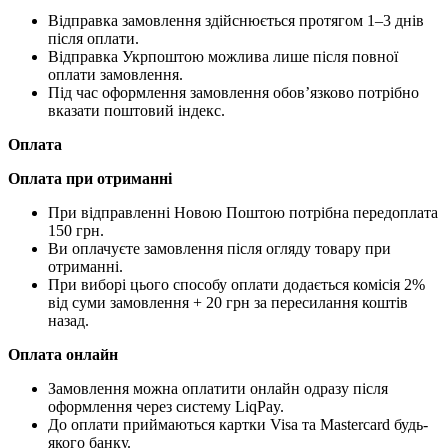
Відправка замовлення здійснюється протягом 1–3 днів
після оплати.
Відправка Укрпоштою можлива лише після повної
оплати замовлення.
Під час оформлення замовлення обов’язково потрібно
вказати поштовий індекс.
Оплата
Оплата при отриманні
При відправленні Новою Поштою потрібна передоплата
150 грн.
Ви оплачуєте замовлення після огляду товару при
отриманні.
При виборі цього способу оплати додається комісія 2%
від суми замовлення + 20 грн за пересилання коштів
назад.
Оплата онлайн
Замовлення можна оплатити онлайн одразу після
оформлення через систему LiqPay.
До оплати приймаються картки Visa та Mastercard будь-
якого банку.