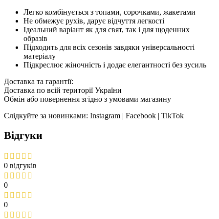
Легко комбінується з топами, сорочками, жакетами
Не обмежує рухів, дарує відчуття легкості
Ідеальний варіант як для свят, так і для щоденних
образів
Підходить для всіх сезонів завдяки універсальності
матеріалу
Підкреслює жіночність і додає елегантності без зусиль
Доставка та гарантії:
Доставка по всій території України
Обмін або повернення згідно з умовами магазину
Слідкуйте за новинками: Instagram | Facebook | TikTok
Відгуки
0 відгуків
0
0