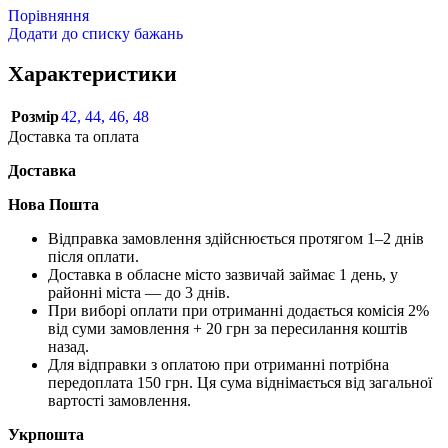
Порівняння
Додати до списку бажань
Характеристики
Розмір
42
,
44
,
46
,
48
Доставка та оплата
Доставка
Нова Пошта
Відправка замовлення здійснюється протягом 1–2 днів
після оплати.
Доставка в обласне місто зазвичай займає 1 день, у
районні міста — до 3 днів.
При виборі оплати при отриманні додається комісія 2%
від суми замовлення + 20 грн за пересилання коштів
назад.
Для відправки з оплатою при отриманні потрібна
передоплата 150 грн. Ця сума віднімається від загальної
вартості замовлення.
Укрпошта