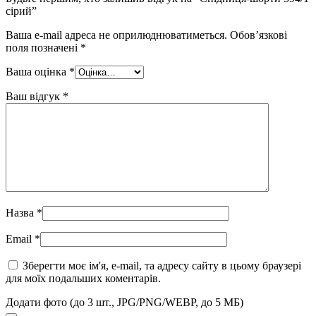
сірий”
Ваша e-mail адреса не оприлюднюватиметься.
Обов’язкові
поля позначені
*
Ваша оцінка
*
Ваш відгук
*
Назва
*
Email
*
Зберегти моє ім'я, e-mail, та адресу сайту в цьому браузері
для моїх подальших коментарів.
Додати фото (до 3 шт., JPG/PNG/WEBP, до 5 МБ)