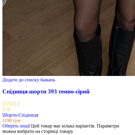
Додати до списку бажань
Спідниця-шорти 393 темно-сірий
5.0
Шорти-Спідниця
1190
грн
Оберіть опції
Цей товар має кілька варіантів. Параметри
можна вибрати на сторінці товару