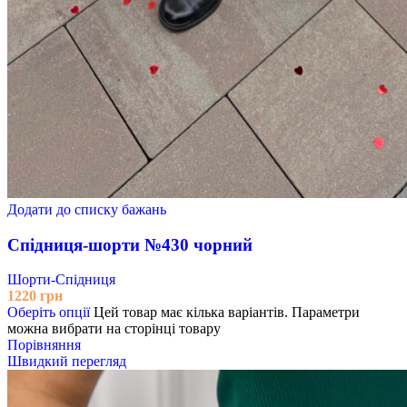
Додати до списку бажань
Спідниця-шорти №430 чорний
Шорти-Спідниця
1220
грн
Оберіть опції
Цей товар має кілька варіантів. Параметри
можна вибрати на сторінці товару
Порівняння
Швидкий перегляд