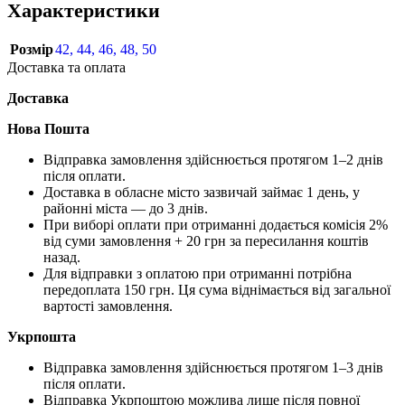
Характеристики
Розмір
42
,
44
,
46
,
48
,
50
Доставка та оплата
Доставка
Нова Пошта
Відправка замовлення здійснюється протягом 1–2 днів
після оплати.
Доставка в обласне місто зазвичай займає 1 день, у
районні міста — до 3 днів.
При виборі оплати при отриманні додається комісія 2%
від суми замовлення + 20 грн за пересилання коштів
назад.
Для відправки з оплатою при отриманні потрібна
передоплата 150 грн. Ця сума віднімається від загальної
вартості замовлення.
Укрпошта
Відправка замовлення здійснюється протягом 1–3 днів
після оплати.
Відправка Укрпоштою можлива лише після повної