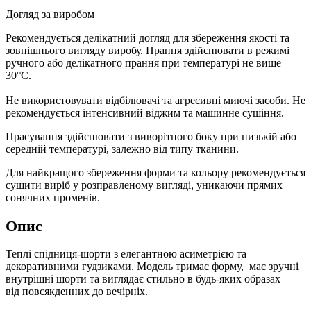
Догляд за виробом
Рекомендується делікатний догляд для збереження якості та
зовнішнього вигляду виробу. Прання здійснювати в режимі
ручного або делікатного прання при температурі не вище
30°C.
Не використовувати відбілювачі та агресивні миючі засоби. Не
рекомендується інтенсивний віджим та машинне сушіння.
Прасування здійснювати з виворітного боку при низькій або
середній температурі, залежно від типу тканини.
Для найкращого збереження форми та кольору рекомендується
сушити виріб у розправленому вигляді, уникаючи прямих
сонячних променів.
Опис
Теплі спідниця-шорти з елегантною асиметрією та
декоративними гудзиками. Модель тримає форму, має зручні
внутрішні шорти та виглядає стильно в будь-яких образах —
від повсякденних до вечірніх.