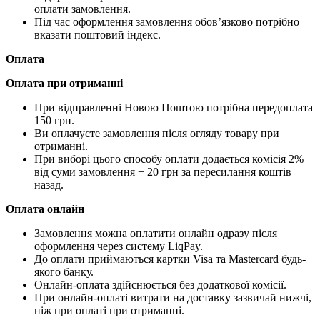
оплати замовлення.
Під час оформлення замовлення обов’язково потрібно
вказати поштовий індекс.
Оплата
Оплата при отриманні
При відправленні Новою Поштою потрібна передоплата
150 грн.
Ви оплачуєте замовлення після огляду товару при
отриманні.
При виборі цього способу оплати додається комісія 2%
від суми замовлення + 20 грн за пересилання коштів
назад.
Оплата онлайн
Замовлення можна оплатити онлайн одразу після
оформлення через систему LiqPay.
До оплати приймаються картки Visa та Mastercard будь-
якого банку.
Онлайн-оплата здійснюється без додаткової комісії.
При онлайн-оплаті витрати на доставку зазвичай нижчі,
ніж при оплаті при отриманні.