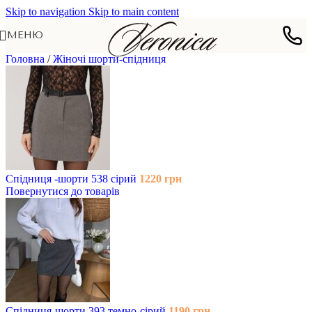
Skip to navigation
Skip to main content
МЕНЮ
Головна
/
Жіночі шорти-спідниця
Спідниця -шорти 538 сірий
1220
грн
Повернутися до товарів
Спідниця-шорти 393 темно-сірий
1190
грн