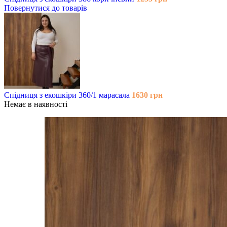
Повернутися до товарів
Спідниця з екошкіри 360/1 марасала
1630
грн
Немає в наявності