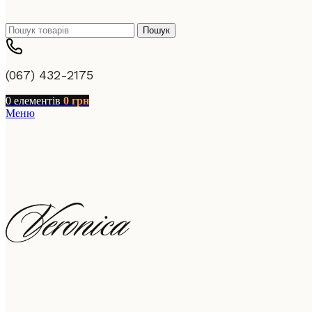
Пошук
(067) 432-2175
0
елементів
0
грн
Меню