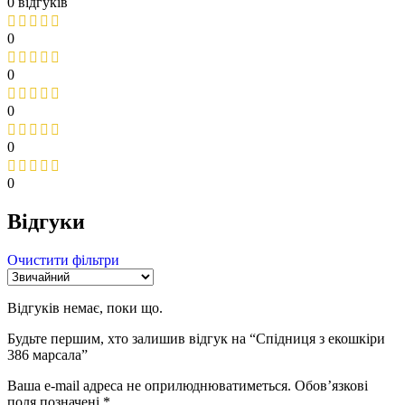
0 відгуків
0
0
0
0
0
Відгуки
Очистити фільтри
Відгуків немає, поки що.
Будьте першим, хто залишив відгук на “Спідниця з екошкіри
386 марсала”
Ваша e-mail адреса не оприлюднюватиметься.
Обов’язкові
поля позначені
*