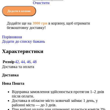
Очистити
Додати в кошик
Додайте ще на
3000
грн
в корзину, щоб отримати
безкоштовну доставку!
Порівняння
Додати до списку бажань
Характеристики
Розмір
42
,
44
,
46
,
48
Доставка та оплата
Доставка
Нова Пошта
Відправка замовлення здійснюється протягом 1–2 днів
після оплати.
Доставка в обласне місто зазвичай займає 1 день, у
районні міста — до 3 днів.
При виборі оплати при отриманні додається комісія 2%