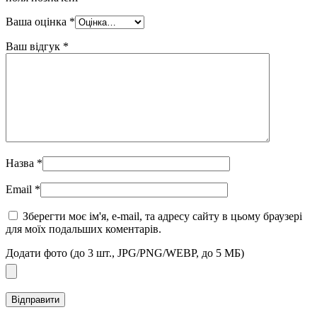
Ваша оцінка
*
Ваш відгук
*
Назва
*
Email
*
Зберегти моє ім'я, e-mail, та адресу сайту в цьому браузері
для моїх подальших коментарів.
Додати фото (до 3 шт., JPG/PNG/WEBP, до 5 МБ)