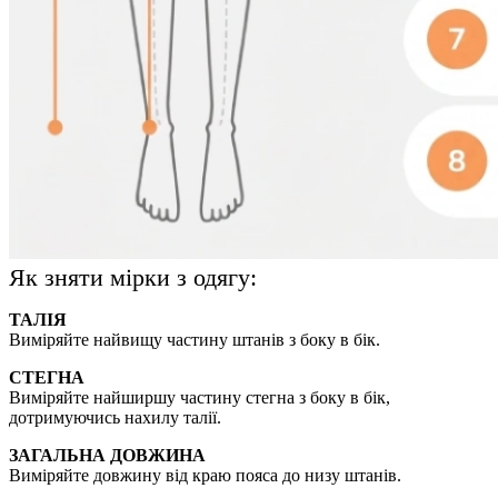
Як зняти мірки з одягу:
ТАЛІЯ
Виміряйте найвищу частину штанів з боку в бік.
СТЕГНА
Виміряйте найширшу частину стегна з боку в бік,
дотримуючись нахилу талії.
ЗАГАЛЬНА ДОВЖИНА
Виміряйте довжину від краю пояса до низу штанів.