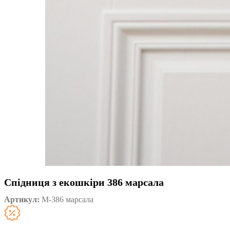
Спідниця з екошкіри 386 марсала
Артикул:
М-386 марсала