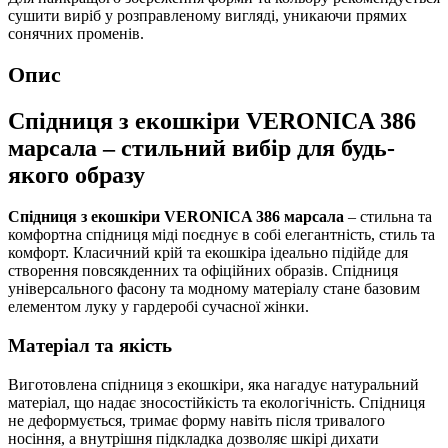
сушити виріб у розправленому вигляді, уникаючи прямих
сонячних променів.
Опис
Спідниця з екошкіри VERONICA 386
марсала – стильний вибір для будь-
якого образу
Спідниця з екошкіри VERONICA 386 марсала
– стильна та
комфортна спідниця міді поєднує в собі елегантність, стиль та
комфорт. Класичний крій та екошкіра ідеально підійде для
створення повсякденних та офіційних образів. Спідниця
універсального фасону та модному матеріалу стане базовим
елементом луку у гардеробі сучасної жінки.
Матеріал та якість
Виготовлена спідниця з екошкіри, яка нагадує натуральний
матеріал, що надає зносостійкість та екологічність. Спідниця
не деформується, тримає форму навіть після тривалого
носіння, а внутрішня підкладка дозволяє шкірі дихати