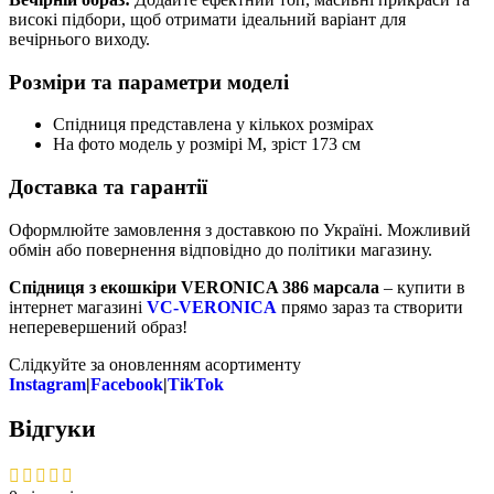
високі підбори, щоб отримати ідеальний варіант для
вечірнього виходу.
Розміри та параметри моделі
Спідниця представлена у кількох розмірах
На фото модель у розмірі M, зріст 173 см
Доставка та гарантії
Оформлюйте замовлення з доставкою по Україні. Можливий
обмін або повернення відповідно до політики магазину.
Спідниця з екошкіри VERONICA 386 марсала
– купити в
інтернет магазині
VC-VERONICA
прямо зараз та створити
неперевершений образ!
Слідкуйте за оновленням асортименту
Instagram
|
Facebook
|
TikTok
Відгуки