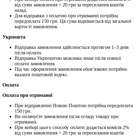
від суми замовлення + 20 грн за пересилання коштів
назад.
Для відправки з оплатою при отриманні потрібна
передоплата 150 грн. Ця сума віднімається від загальної
вартості замовлення.
Укрпошта
Відправка замовлення здійснюється протягом 1–3 днів
після оплати.
Відправка Укрпоштою можлива лише після повної
оплати замовлення.
Під час оформлення замовлення обов’язково потрібно
вказати поштовий індекс.
Оплата
Оплата при отриманні
При відправленні Новою Поштою потрібна передоплата
150 грн.
Ви оплачуєте замовлення після огляду товару при
отриманні.
При виборі цього способу оплати додається комісія 2%
від суми замовлення + 20 грн за пересилання коштів