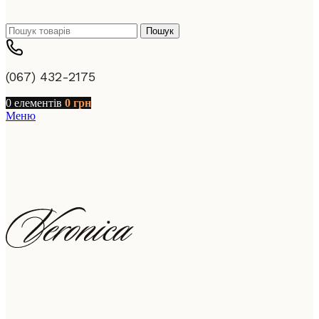
Пошук
(067) 432-2175
0
елементів
0
грн
Меню