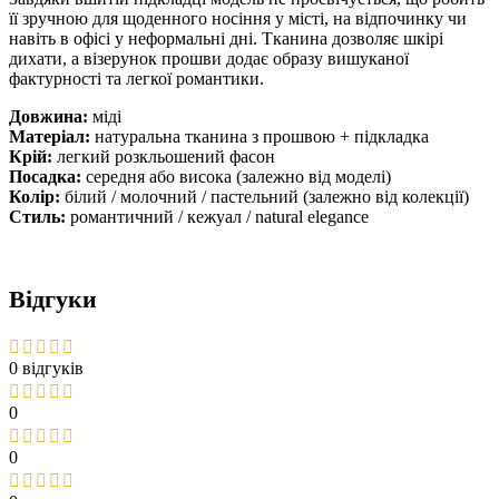
її зручною для щоденного носіння у місті, на відпочинку чи
навіть в офісі у неформальні дні. Тканина дозволяє шкірі
дихати, а візерунок прошви додає образу вишуканої
фактурності та легкої романтики.
Довжина:
міді
Матеріал:
натуральна тканина з прошвою + підкладка
Крій:
легкий розкльошений фасон
Посадка:
середня або висока (залежно від моделі)
Колір:
білий / молочний / пастельний (залежно від колекції)
Стиль:
романтичний / кежуал / natural elegance
Відгуки
0 відгуків
0
0