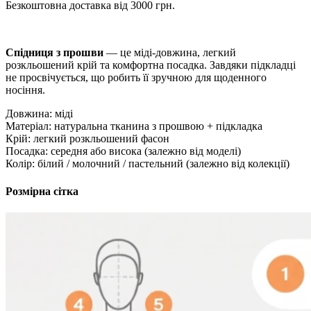
Безкоштовна доставка від 3000 грн.
Спідниця з прошви
— це міді-довжина, легкий
розкльошений крій та комфортна посадка. Завдяки підкладці
не просвічується, що робить її зручною для щоденного
носіння.
Довжина: міді
Матеріал: натуральна тканина з прошвою + підкладка
Крій: легкий розкльошений фасон
Посадка: середня або висока (залежно від моделі)
Колір: білий / молочний / пастельний (залежно від колекції)
Розмірна сітка