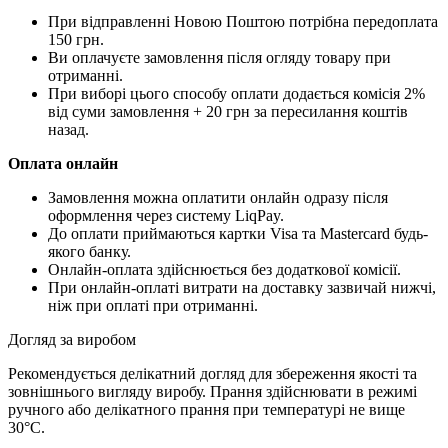
При відправленні Новою Поштою потрібна передоплата
150 грн.
Ви оплачуєте замовлення після огляду товару при
отриманні.
При виборі цього способу оплати додається комісія 2%
від суми замовлення + 20 грн за пересилання коштів
назад.
Оплата онлайн
Замовлення можна оплатити онлайн одразу після
оформлення через систему LiqPay.
До оплати приймаються картки Visa та Mastercard будь-
якого банку.
Онлайн-оплата здійснюється без додаткової комісії.
При онлайн-оплаті витрати на доставку зазвичай нижчі,
ніж при оплаті при отриманні.
Догляд за виробом
Рекомендується делікатний догляд для збереження якості та
зовнішнього вигляду виробу. Прання здійснювати в режимі
ручного або делікатного прання при температурі не вище
30°C.