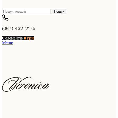
Пошук
(067) 432-2175
0
елементів
0
грн
Меню