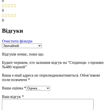
0
0
0
Відгуки
Очистити фільтри
Відгуків немає, поки що.
Будьте першим, хто залишив відгук на “Спідниця- з прошви
№480 чорний”
Ваша e-mail адреса не оприлюднюватиметься.
Обов’язкові
поля позначені
*
Ваша оцінка
*
Ваш відгук
*