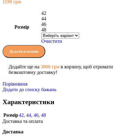
1190
грн
42
44
46
Розмір
48
Очистити
Додати в кошик
Додайте ще на
3000
грн
в корзину, щоб отримати
безкоштовну доставку!
Порівняння
Додати до списку бажань
Характеристики
Розмір
42
,
44
,
46
,
48
Доставка та оплата
Доставка