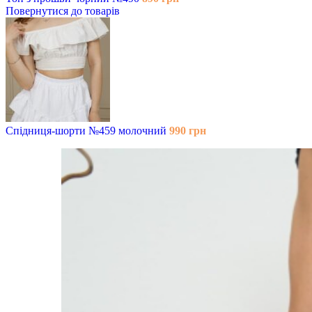
Повернутися до товарів
Спідниця-шорти №459 молочний
990
грн