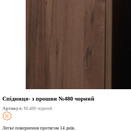
Спідниця- з прошви №480 чорний
Артикул:
М-480 чорний
Легке повернення протягом 14 днів.