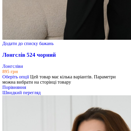
Додати до списку бажань
Лонгслів 524 чорний
Лонгсліви
895
грн
Оберіть опції
Цей товар має кілька варіантів. Параметри
можна вибрати на сторінці товару
Порівняння
Швидкий перегляд