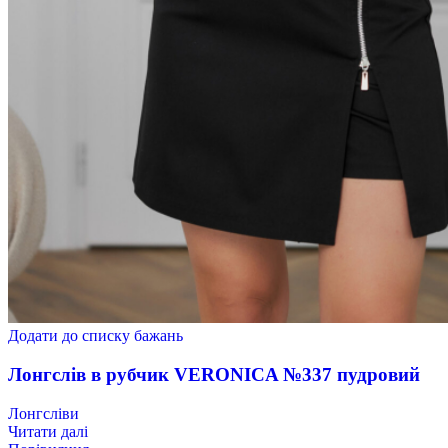
Додати до списку бажань
Лонгслів в рубчик VERONICA №337 пудровий
Лонгсліви
Читати далі