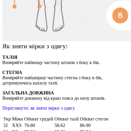
Як зняти мірки з одягу:
ТАЛІЯ
Виміряйте найвищу частину штанів з боку в бік.
СТЕГНА
Виміряйте найширшу частину стегна з боку в бік,
дотримуючись нахилу талії.
ЗАГАЛЬНА ДОВЖИНА
Виміряйте довжину від краю пояса до низу штанів.
Переглянути: як зняти мірки з одягу
Укр
Міжн
Обхват грудей
Обхват талії
Обхват стегон
32
XXS
76-80
58-62
86-90