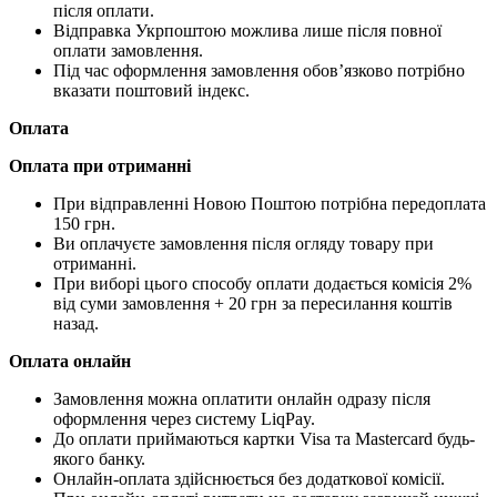
після оплати.
Відправка Укрпоштою можлива лише після повної
оплати замовлення.
Під час оформлення замовлення обов’язково потрібно
вказати поштовий індекс.
Оплата
Оплата при отриманні
При відправленні Новою Поштою потрібна передоплата
150 грн.
Ви оплачуєте замовлення після огляду товару при
отриманні.
При виборі цього способу оплати додається комісія 2%
від суми замовлення + 20 грн за пересилання коштів
назад.
Оплата онлайн
Замовлення можна оплатити онлайн одразу після
оформлення через систему LiqPay.
До оплати приймаються картки Visa та Mastercard будь-
якого банку.
Онлайн-оплата здійснюється без додаткової комісії.