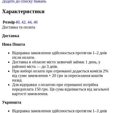
Додати до списку бажань
Характеристики
Розмір
40
,
42
,
44
,
46
Доставка та оплата
Доставка
Нова Пошта
Відправка замовлення здійснюється протягом 1–2 днів
після оплати.
Доставка в обласне місто зазвичай займає 1 день, у
районні міста — до 3 днів.
При виборі оплати при отриманні додається комісія 2%
від суми замовлення + 20 грн за пересилання коштів
назад.
Для відправки з оплатою при отриманні потрібна
передоплата 150 грн. Ця сума віднімається від загальної
вартості замовлення.
Укрпошта
Відправка замовлення здійснюється протягом 1–3 днів