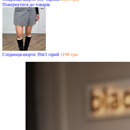
Повернутися до товарів
Спідниця-шорти 394/1 сірий
1190
грн