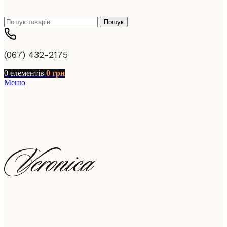
Пошук
(067) 432-2175
0
елементів
0
грн
Меню