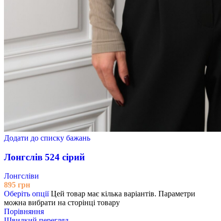
Додати до списку бажань
Лонгслів 524 сірий
Лонгсліви
895
грн
Оберіть опції
Цей товар має кілька варіантів. Параметри
можна вибрати на сторінці товару
Порівняння
Швидкий перегляд