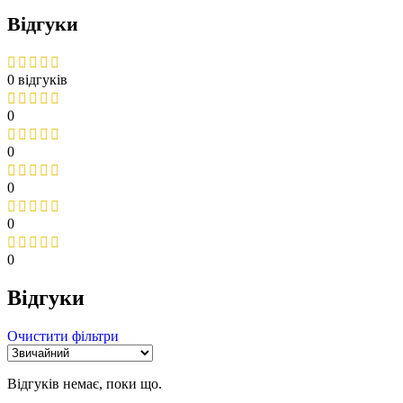
Відгуки
0 відгуків
0
0
0
0
0
Відгуки
Очистити фільтри
Відгуків немає, поки що.