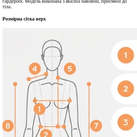
гардеробі. Модель виконана з якісної бавовни, приємної до
тіла.
Розмірна сітка верх