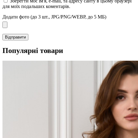
Зберегти моє ім'я, e-mail, та адресу сайту в цьому браузері
для моїх подальших коментарів.
Додати фото (до 3 шт., JPG/PNG/WEBP, до 5 МБ)
Популярні товари