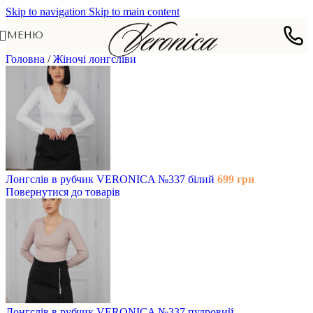
Skip to navigation
Skip to main content
МЕНЮ
Головна
/
Жіночі лонгсліви
Лонгслів в рубчик VERONICA №337 білий
699
грн
Повернутися до товарів
Лонгслів в рубчик VERONICA №337 пудровий