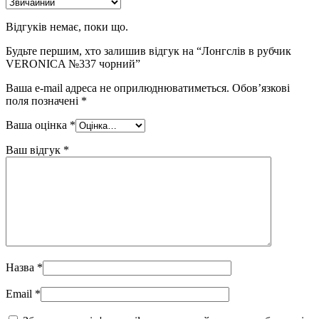
Відгуків немає, поки що.
Будьте першим, хто залишив відгук на “Лонгслів в рубчик
VERONICA №337 чорний”
Ваша e-mail адреса не оприлюднюватиметься.
Обов’язкові
поля позначені
*
Ваша оцінка
*
Ваш відгук
*
Назва
*
Email
*