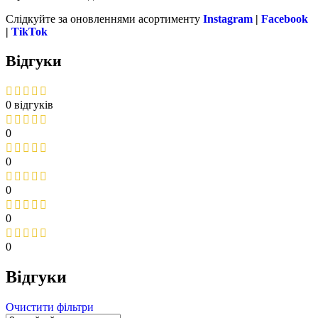
Слідкуйте за оновленнями асортименту
Instagram
|
Facebook
|
TikTok
Відгуки
0 відгуків
0
0
0
0
0
Відгуки
Очистити фільтри