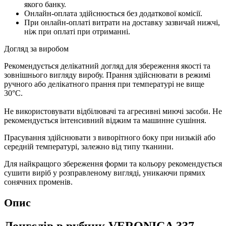
якого банку.
Онлайн-оплата здійснюється без додаткової комісії.
При онлайн-оплаті витрати на доставку зазвичай нижчі,
ніж при оплаті при отриманні.
Догляд за виробом
Рекомендується делікатний догляд для збереження якості та
зовнішнього вигляду виробу. Прання здійснювати в режимі
ручного або делікатного прання при температурі не вище
30°C.
Не використовувати відбілювачі та агресивні миючі засоби. Не
рекомендується інтенсивний віджим та машинне сушіння.
Прасування здійснювати з виворітного боку при низькій або
середній температурі, залежно від типу тканини.
Для найкращого збереження форми та кольору рекомендується
сушити виріб у розправленому вигляді, уникаючи прямих
сонячних променів.
Опис
Лонгслів в рубчик VERONICA 337