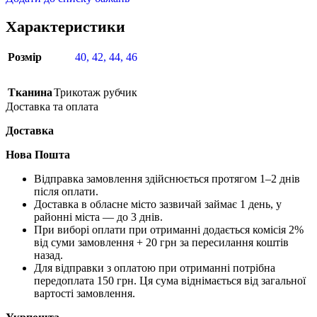
Характеристики
Розмір
40
,
42
,
44
,
46
Тканина
Трикотаж рубчик
Доставка та оплата
Доставка
Нова Пошта
Відправка замовлення здійснюється протягом 1–2 днів
після оплати.
Доставка в обласне місто зазвичай займає 1 день, у
районні міста — до 3 днів.
При виборі оплати при отриманні додається комісія 2%
від суми замовлення + 20 грн за пересилання коштів
назад.
Для відправки з оплатою при отриманні потрібна
передоплата 150 грн. Ця сума віднімається від загальної
вартості замовлення.