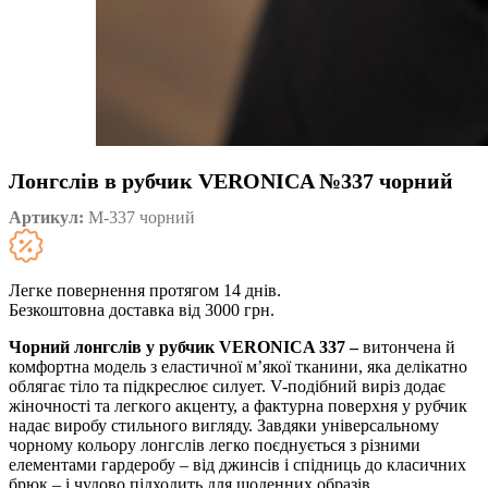
Лонгслів в рубчик VERONICA №337 чорний
Артикул:
М-337 чорний
Легке повернення протягом 14 днів.
Безкоштовна доставка від 3000 грн.
Чорний лонгслів у рубчик VERONICA 337 –
витончена й
комфортна модель з еластичної м’якої тканини, яка делікатно
облягає тіло та підкреслює силует. V-подібний виріз додає
жіночності та легкого акценту, а фактурна поверхня у рубчик
надає виробу стильного вигляду. Завдяки універсальному
чорному кольору лонгслів легко поєднується з різними
елементами гардеробу – від джинсів і спідниць до класичних
брюк – і чудово підходить для щоденних образів.