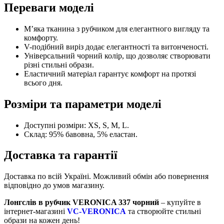
Переваги моделі
М’яка тканина з рубчиком для елегантного вигляду та
комфорту.
V-подібний виріз додає елегантності та витонченості.
Універсальний чорний колір, що дозволяє створювати
різні стильні образи.
Еластичний матеріал гарантує комфорт на протязі
всього дня.
Розміри та параметри моделі
Доступні розміри: XS, S, M, L.
Склад: 95% бавовна, 5% еластан.
Доставка та гарантії
Доставка по всій Україні. Можливий обмін або повернення
відповідно до умов магазину.
Лонгслів в рубчик VERONICA 337 чорний
– купуйте в
інтернет-магазині
VC-VERONICA
та створюйте стильні
образи на кожен день!