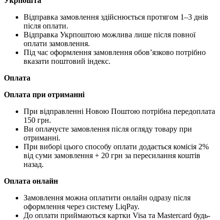
Укрпошта
Відправка замовлення здійснюється протягом 1–3 днів
після оплати.
Відправка Укрпоштою можлива лише після повної
оплати замовлення.
Під час оформлення замовлення обов’язково потрібно
вказати поштовий індекс.
Оплата
Оплата при отриманні
При відправленні Новою Поштою потрібна передоплата
150 грн.
Ви оплачуєте замовлення після огляду товару при
отриманні.
При виборі цього способу оплати додається комісія 2%
від суми замовлення + 20 грн за пересилання коштів
назад.
Оплата онлайн
Замовлення можна оплатити онлайн одразу після
оформлення через систему LiqPay.
До оплати приймаються картки Visa та Mastercard будь-