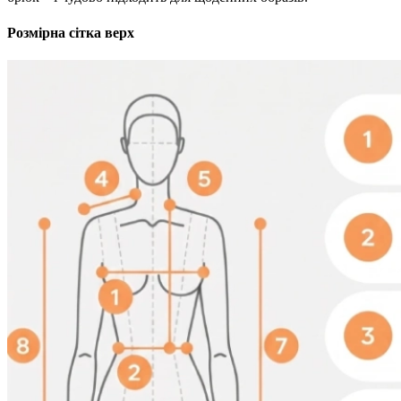
Розмірна сітка верх