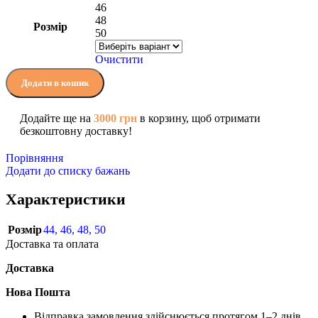
46
48
Розмір
50
Очистити
Додати в кошик
Додайте ще на
3000
грн
в корзину, щоб отримати
безкоштовну доставку!
Порівняння
Додати до списку бажань
Характеристики
Розмір
44
,
46
,
48
,
50
Доставка та оплата
Доставка
Нова Пошта
Відправка замовлення здійснюється протягом 1–2 днів