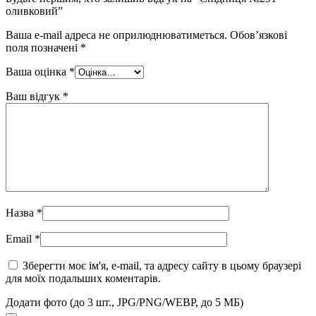
оливковий”
Ваша e-mail адреса не оприлюднюватиметься.
Обов’язкові
поля позначені
*
Ваша оцінка
*
Ваш відгук
*
Назва
*
Email
*
Зберегти моє ім'я, e-mail, та адресу сайту в цьому браузері
для моїх подальших коментарів.
Додати фото (до 3 шт., JPG/PNG/WEBP, до 5 МБ)