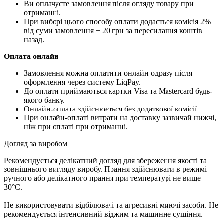
Ви оплачуєте замовлення після огляду товару при
отриманні.
При виборі цього способу оплати додається комісія 2%
від суми замовлення + 20 грн за пересилання коштів
назад.
Оплата онлайн
Замовлення можна оплатити онлайн одразу після
оформлення через систему LiqPay.
До оплати приймаються картки Visa та Mastercard будь-
якого банку.
Онлайн-оплата здійснюється без додаткової комісії.
При онлайн-оплаті витрати на доставку зазвичай нижчі,
ніж при оплаті при отриманні.
Догляд за виробом
Рекомендується делікатний догляд для збереження якості та
зовнішнього вигляду виробу. Прання здійснювати в режимі
ручного або делікатного прання при температурі не вище
30°C.
Не використовувати відбілювачі та агресивні миючі засоби. Не
рекомендується інтенсивний віджим та машинне сушіння.