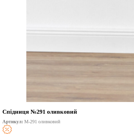
Спідниця №291 оливковий
Артикул:
М-291 оливковий