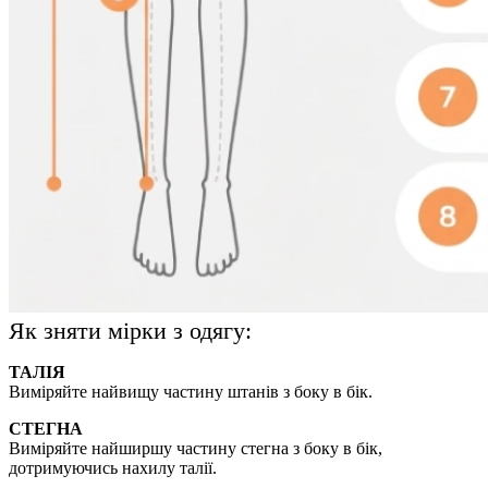
Як зняти мірки з одягу:
ТАЛІЯ
Виміряйте найвищу частину штанів з боку в бік.
СТЕГНА
Виміряйте найширшу частину стегна з боку в бік,
дотримуючись нахилу талії.