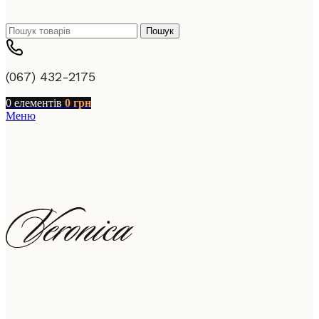
Пошук
(067) 432-2175
0
елементів
0
грн
Меню