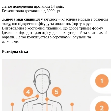
Легке повернення протягом 14 днів.
Безкоштовна доставка від 3000 грн.
Жіноча міді спідниця у смужку –
класична модель з розрізом
ззаду, що підкреслює фігуру та додає комфорту в русі.
Виготовлена з костюмної тканини, що добре тримає форму.
Ідеально підходить для офісу, ділових зустрічей та smart-casual
образів. Легко комбінується з сорочками, блузами та
жакетами.
Розмірна сітка