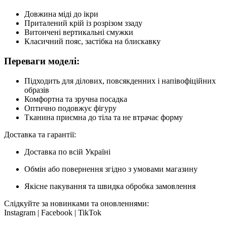
Довжина міді до ікри
Приталений крій із розрізом ззаду
Витончені вертикальні смужки
Класичний пояс, застібка на блискавку
Переваги моделі:
Підходить для ділових, повсякденних і напівофіційних
образів
Комфортна та зручна посадка
Оптично подовжує фігуру
Тканина приємна до тіла та не втрачає форму
Доставка та гарантії:
Доставка по всій Україні
Обмін або повернення згідно з умовами магазину
Якісне пакування та швидка обробка замовлення
Слідкуйте за новинками та оновленнями:
Instagram | Facebook | TikTok