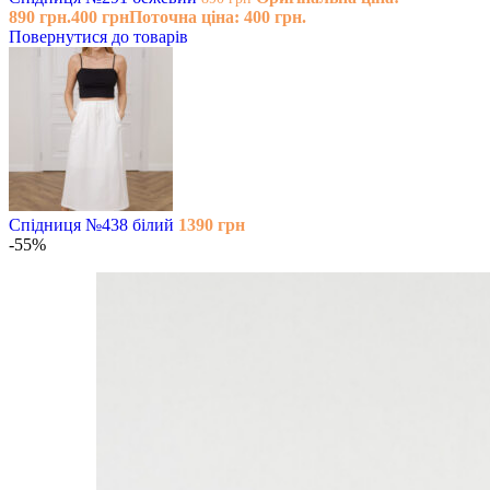
890 грн.
400
грн
Поточна ціна: 400 грн.
Повернутися до товарів
Спідниця №438 білий
1390
грн
-55%