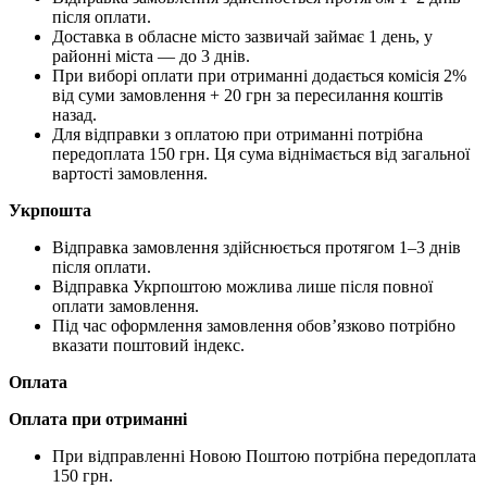
після оплати.
Доставка в обласне місто зазвичай займає 1 день, у
районні міста — до 3 днів.
При виборі оплати при отриманні додається комісія 2%
від суми замовлення + 20 грн за пересилання коштів
назад.
Для відправки з оплатою при отриманні потрібна
передоплата 150 грн. Ця сума віднімається від загальної
вартості замовлення.
Укрпошта
Відправка замовлення здійснюється протягом 1–3 днів
після оплати.
Відправка Укрпоштою можлива лише після повної
оплати замовлення.
Під час оформлення замовлення обов’язково потрібно
вказати поштовий індекс.
Оплата
Оплата при отриманні
При відправленні Новою Поштою потрібна передоплата
150 грн.