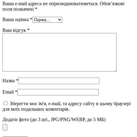
Ваша e-mail адреса не оприлюднюватиметься.
Обов’язкові
поля позначені
*
Ваша оцінка
*
Ваш відгук
*
Назва
*
Email
*
Зберегти моє ім'я, e-mail, та адресу сайту в цьому браузері
для моїх подальших коментарів.
Додати фото (до 3 шт., JPG/PNG/WEBP, до 5 МБ)