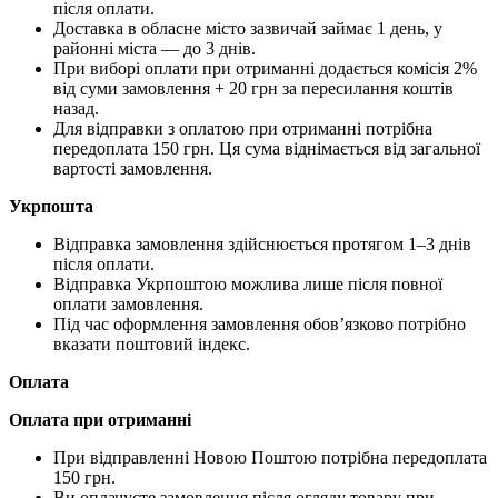
після оплати.
Доставка в обласне місто зазвичай займає 1 день, у
районні міста — до 3 днів.
При виборі оплати при отриманні додається комісія 2%
від суми замовлення + 20 грн за пересилання коштів
назад.
Для відправки з оплатою при отриманні потрібна
передоплата 150 грн. Ця сума віднімається від загальної
вартості замовлення.
Укрпошта
Відправка замовлення здійснюється протягом 1–3 днів
після оплати.
Відправка Укрпоштою можлива лише після повної
оплати замовлення.
Під час оформлення замовлення обов’язково потрібно
вказати поштовий індекс.
Оплата
Оплата при отриманні
При відправленні Новою Поштою потрібна передоплата
150 грн.
Ви оплачуєте замовлення після огляду товару при