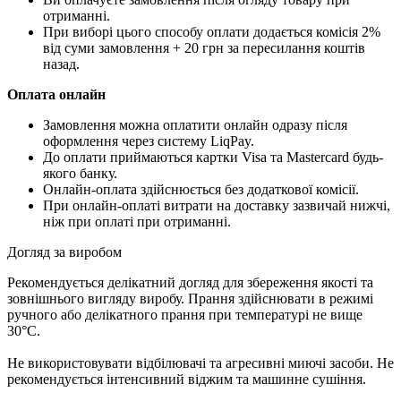
отриманні.
При виборі цього способу оплати додається комісія 2%
від суми замовлення + 20 грн за пересилання коштів
назад.
Оплата онлайн
Замовлення можна оплатити онлайн одразу після
оформлення через систему LiqPay.
До оплати приймаються картки Visa та Mastercard будь-
якого банку.
Онлайн-оплата здійснюється без додаткової комісії.
При онлайн-оплаті витрати на доставку зазвичай нижчі,
ніж при оплаті при отриманні.
Догляд за виробом
Рекомендується делікатний догляд для збереження якості та
зовнішнього вигляду виробу. Прання здійснювати в режимі
ручного або делікатного прання при температурі не вище
30°C.
Не використовувати відбілювачі та агресивні миючі засоби. Не
рекомендується інтенсивний віджим та машинне сушіння.