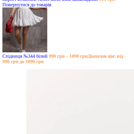
Повернутися до товарів
Спідниця №344 білий
990
грн
–
1090
грн
Діапазон цін: від
990 грн до 1090 грн