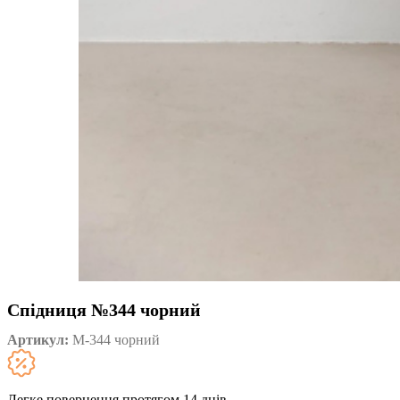
Спідниця №344 чорний
Артикул:
М-344 чорний
Легке повернення протягом 14 днів.