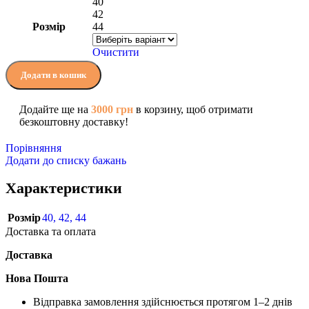
40
42
Розмір
44
Очистити
Додати в кошик
Додайте ще на
3000
грн
в корзину, щоб отримати
безкоштовну доставку!
Порівняння
Додати до списку бажань
Характеристики
Розмір
40
,
42
,
44
Доставка та оплата
Доставка
Нова Пошта
Відправка замовлення здійснюється протягом 1–2 днів