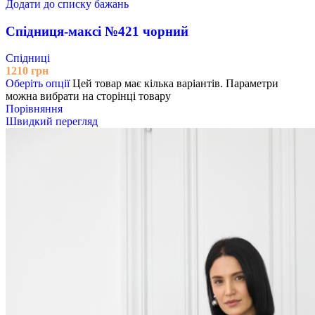
Додати до списку бажань
Спідниця-максі №421 чорний
Спідниці
1210
грн
Оберіть опції
Цей товар має кілька варіантів. Параметри
можна вибрати на сторінці товару
Порівняння
Швидкий перегляд