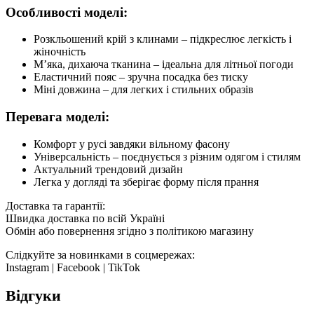
Особливості моделі:
Розкльошений крій з клинами – підкреслює легкість і
жіночність
М’яка, дихаюча тканина – ідеальна для літньої погоди
Еластичний пояс – зручна посадка без тиску
Міні довжина – для легких і стильних образів
Перевага моделі:
Комфорт у русі завдяки вільному фасону
Універсальність – поєднується з різним одягом і стилям
Актуальний трендовий дизайн
Легка у догляді та зберігає форму після прання
Доставка та гарантії:
Швидка доставка по всій Україні
Обмін або повернення згідно з політикою магазину
Слідкуйте за новинками в соцмережах:
Instagram | Facebook | TikTok
Відгуки