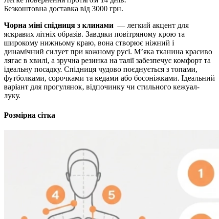
Безкоштовна доставка від 3000 грн.
Чорна міні спідниця з клинами
— легкий акцент для
яскравих літніх образів. Завдяки повітряному крою та
широкому нижньому краю, вона створює ніжний і
динамічний силует при кожному русі. М’яка тканина красиво
лягає в хвилі, а зручна резинка на талії забезпечує комфорт та
ідеальну посадку. Спідниця чудово поєднується з топами,
футболками, сорочками та кедами або босоніжками. Ідеальний
варіант для прогулянок, відпочинку чи стильного кежуал-
луку.
Розмірна сітка