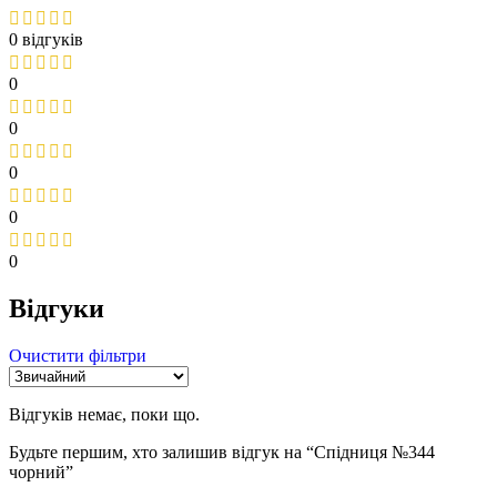
0 відгуків
0
0
0
0
0
Відгуки
Очистити фільтри
Відгуків немає, поки що.
Будьте першим, хто залишив відгук на “Спідниця №344
чорний”