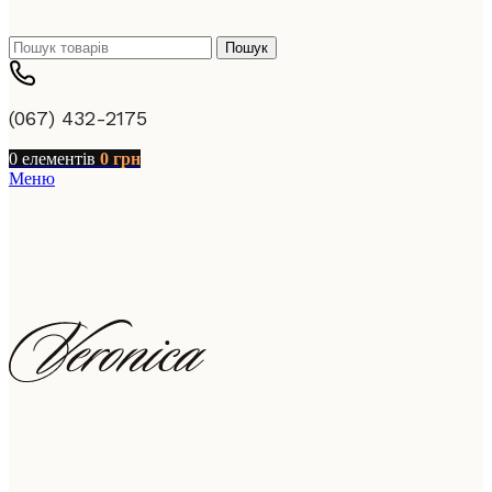
Пошук
(067) 432-2175
0
елементів
0
грн
Меню