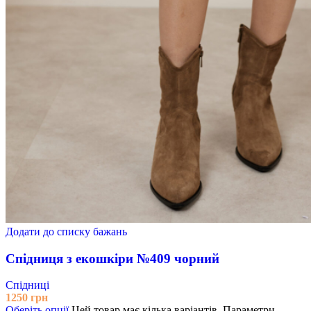
Додати до списку бажань
Спідниця з екошкіри №409 чорний
Спідниці
1250
грн
Оберіть опції
Цей товар має кілька варіантів. Параметри