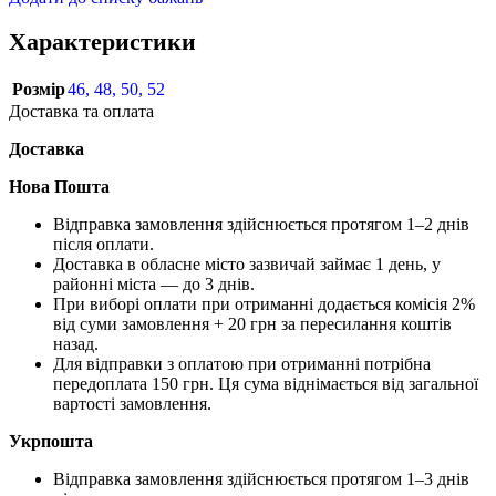
Характеристики
Розмір
46
,
48
,
50
,
52
Доставка та оплата
Доставка
Нова Пошта
Відправка замовлення здійснюється протягом 1–2 днів
після оплати.
Доставка в обласне місто зазвичай займає 1 день, у
районні міста — до 3 днів.
При виборі оплати при отриманні додається комісія 2%
від суми замовлення + 20 грн за пересилання коштів
назад.
Для відправки з оплатою при отриманні потрібна
передоплата 150 грн. Ця сума віднімається від загальної
вартості замовлення.
Укрпошта
Відправка замовлення здійснюється протягом 1–3 днів