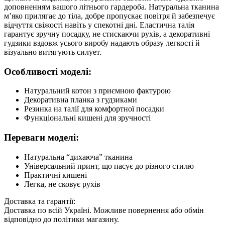
доповненням вашого літнього гардероба. Натуральна тканина
м’яко прилягає до тіла, добре пропускає повітря й забезпечує
відчуття свіжості навіть у спекотні дні. Еластична талія
гарантує зручну посадку, не стискаючи рухів, а декоративні
гудзики вздовж усього виробу надають образу легкості й
візуально витягують силует.
Особливості моделі:
Натуральний котон з приємною фактурою
Декоративна планка з гудзиками
Резинка на талії для комфортної посадки
Функціональні кишені для зручності
Переваги моделі:
Натуральна “дихаюча” тканина
Універсальний принт, що пасує до різного стилю
Практичні кишені
Легка, не сковує рухів
Доставка та гарантії:
Доставка по всій Україні. Можливе повернення або обмін
відповідно до політики магазину.