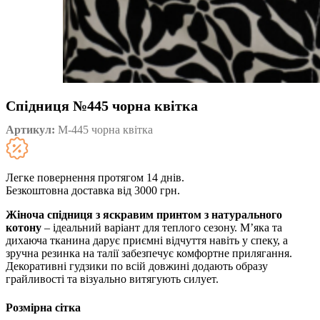
Спідниця №445 чорна квітка
Артикул:
М-445 чорна квітка
Легке повернення протягом 14 днів.
Безкоштовна доставка від 3000 грн.
Жіноча спідниця з яскравим принтом з натурального
котону
– ідеальний варіант для теплого сезону. М’яка та
дихаюча тканина дарує приємні відчуття навіть у спеку, а
зручна резинка на талії забезпечує комфортне прилягання.
Декоративні гудзики по всій довжині додають образу
грайливості та візуально витягують силует.
Розмірна сітка