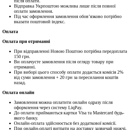
після оплати.
Відправка Укрпоштою можлива лише після повної
оплати замовлення.
Під час оформлення замовлення обов’язково потрібно
вказати поштовий індекс.
Оплата
Оплата при отриманні
При відправленні Новою Поштою потрібна передоплата
150 грн.
Ви оплачуєте замовлення після огляду товару при
отриманні.
При виборі цього способу оплати додається комісія 2%
від суми замовлення + 20 грн за пересилання коштів
назад.
Оплата онлайн
Замовлення можна оплатити онлайн одразу після
оформлення через систему LiqPay.
До оплати приймаються картки Visa та Mastercard будь-
якого банку.
Онлайн-оплата здійснюється без додаткової комісії.
При онлайн-оплаті витрати на доставку зазвичай нижчі,