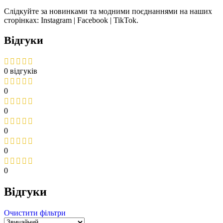
Слідкуйте за новинками та модними поєднаннями на наших
сторінках: Instagram | Facebook | TikTok.
Відгуки
0 відгуків
0
0
0
0
0
Відгуки
Очистити фільтри