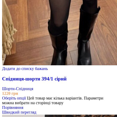
Додати до списку бажань
Спідниця-шорти 394/1 сірий
Шорти-Спідниця
1220
грн
Оберіть опції
Цей товар має кілька варіантів. Параметри
можна вибрати на сторінці товару
Порівняння
Швидкий перегляд