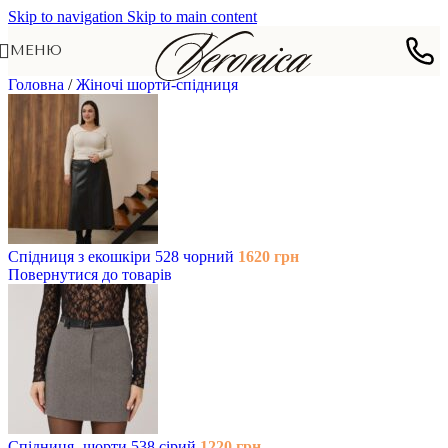
Skip to navigation
Skip to main content
МЕНЮ
Головна
/
Жіночі шорти-спідниця
Спідниця з екошкіри 528 чорний
1620
грн
Повернутися до товарів
Спідниця -шорти 538 сірий
1220
грн