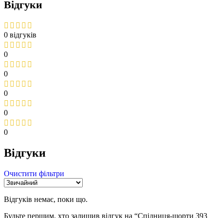
Відгуки
0 відгуків
0
0
0
0
0
Відгуки
Очистити фільтри
Відгуків немає, поки що.
Будьте першим, хто залишив відгук на “Спідниця-шорти 393