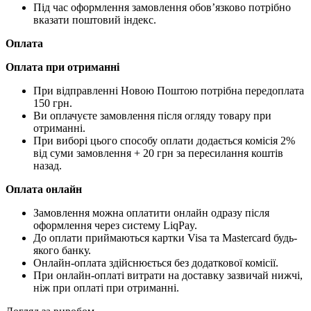
Під час оформлення замовлення обов’язково потрібно
вказати поштовий індекс.
Оплата
Оплата при отриманні
При відправленні Новою Поштою потрібна передоплата
150 грн.
Ви оплачуєте замовлення після огляду товару при
отриманні.
При виборі цього способу оплати додається комісія 2%
від суми замовлення + 20 грн за пересилання коштів
назад.
Оплата онлайн
Замовлення можна оплатити онлайн одразу після
оформлення через систему LiqPay.
До оплати приймаються картки Visa та Mastercard будь-
якого банку.
Онлайн-оплата здійснюється без додаткової комісії.
При онлайн-оплаті витрати на доставку зазвичай нижчі,
ніж при оплаті при отриманні.