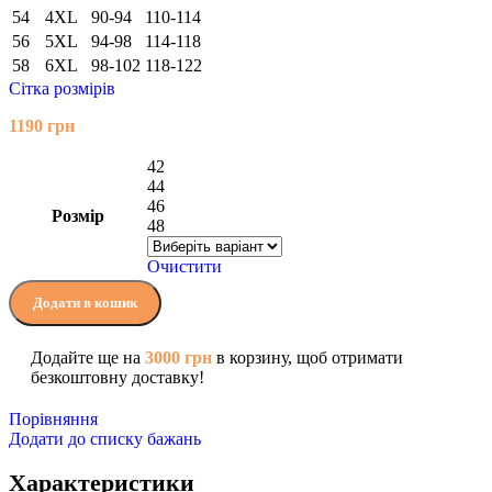
54
4XL
90-94
110-114
56
5XL
94-98
114-118
58
6XL
98-102
118-122
Сітка розмірів
1190
грн
42
44
46
Розмір
48
Очистити
Додати в кошик
Додайте ще на
3000
грн
в корзину, щоб отримати
безкоштовну доставку!
Порівняння
Додати до списку бажань
Характеристики