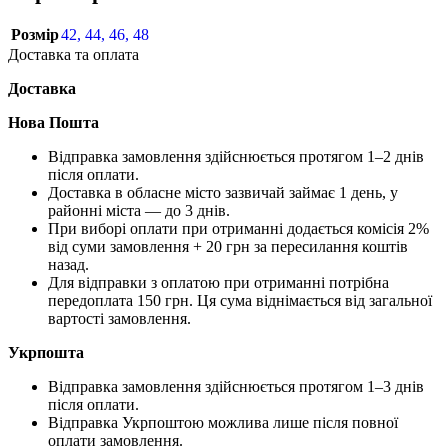
Розмір
42
,
44
,
46
,
48
Доставка та оплата
Доставка
Нова Пошта
Відправка замовлення здійснюється протягом 1–2 днів
після оплати.
Доставка в обласне місто зазвичай займає 1 день, у
районні міста — до 3 днів.
При виборі оплати при отриманні додається комісія 2%
від суми замовлення + 20 грн за пересилання коштів
назад.
Для відправки з оплатою при отриманні потрібна
передоплата 150 грн. Ця сума віднімається від загальної
вартості замовлення.
Укрпошта
Відправка замовлення здійснюється протягом 1–3 днів
після оплати.
Відправка Укрпоштою можлива лише після повної
оплати замовлення.