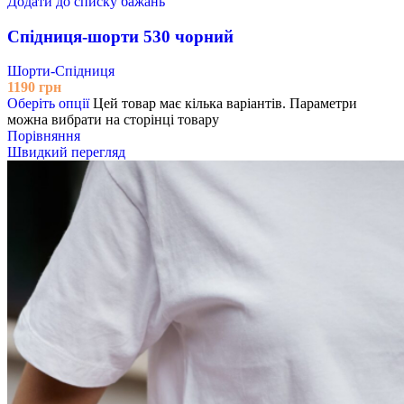
Додати до списку бажань
Спідниця-шорти 530 чорний
Шорти-Спідниця
1190
грн
Оберіть опції
Цей товар має кілька варіантів. Параметри
можна вибрати на сторінці товару
Порівняння
Швидкий перегляд