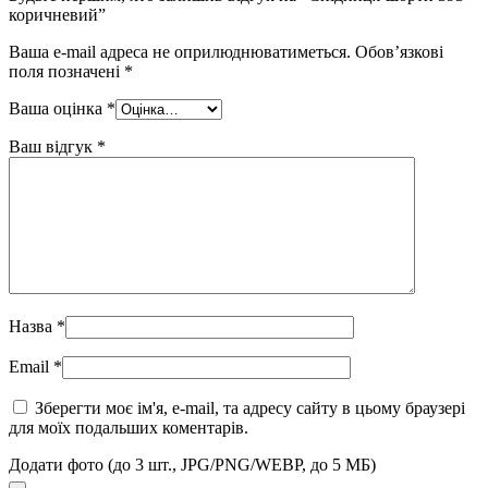
коричневий”
Ваша e-mail адреса не оприлюднюватиметься.
Обов’язкові
поля позначені
*
Ваша оцінка
*
Ваш відгук
*
Назва
*
Email
*
Зберегти моє ім'я, e-mail, та адресу сайту в цьому браузері
для моїх подальших коментарів.
Додати фото (до 3 шт., JPG/PNG/WEBP, до 5 МБ)