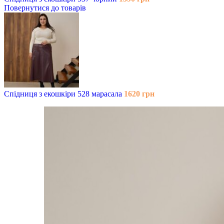
Повернутися до товарів
Спідниця з екошкіри 528 марасала
1620
грн