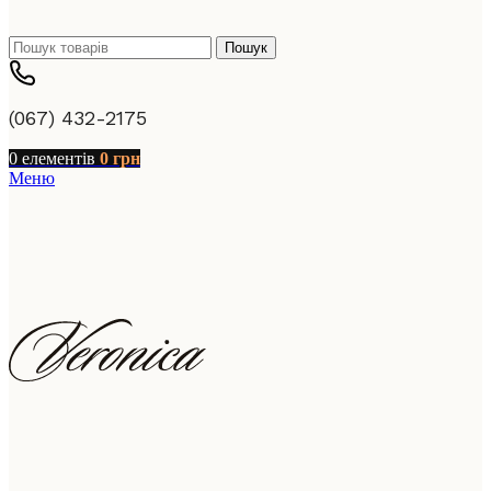
Пошук
(067) 432-2175
0
елементів
0
грн
Меню