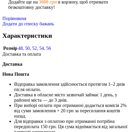
Додайте ще на
3000
грн
в корзину, щоб отримати
безкоштовну доставку!
Порівняння
Додати до списку бажань
Характеристики
Розмір
48
,
50
,
52
,
54
,
56
Доставка та оплата
Доставка
Нова Пошта
Відправка замовлення здійснюється протягом 1–2 днів
після оплати.
Доставка в обласне місто зазвичай займає 1 день, у
районні міста — до 3 днів.
При виборі оплати при отриманні додається комісія 2%
від суми замовлення + 20 грн за пересилання коштів
назад.
Для відправки з оплатою при отриманні потрібна
передоплата 150 грн. Ця сума віднімається від загальної
вартості замовлення.