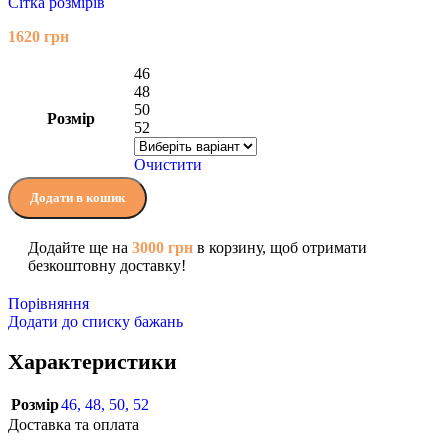
Сітка розмірів
1620
грн
46
48
50
Розмір
52
Очистити
Додати в кошик
Додайте ще на
3000
грн
в корзину, щоб отримати
безкоштовну доставку!
Порівняння
Додати до списку бажань
Характеристики
Розмір
46
,
48
,
50
,
52
Доставка та оплата