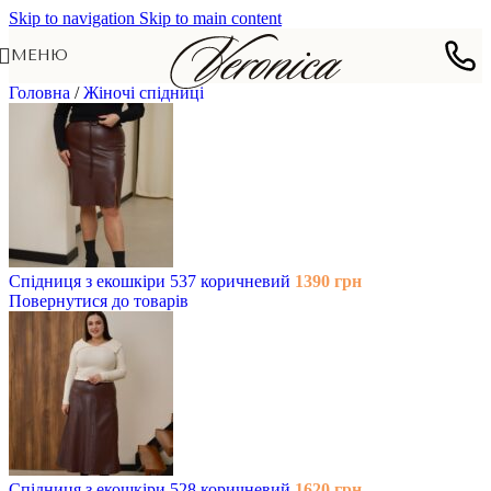
Skip to navigation
Skip to main content
МЕНЮ
Головна
/
Жіночі спідниці
Спідниця з екошкіри 537 коричневий
1390
грн
Повернутися до товарів
Спідниця з екошкіри 528 коричневий
1620
грн