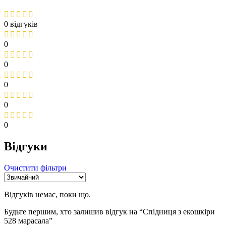
0 відгуків
0
0
0
0
0
Відгуки
Очистити фільтри
Відгуків немає, поки що.
Будьте першим, хто залишив відгук на “Спідниця з екошкіри
528 марасала”