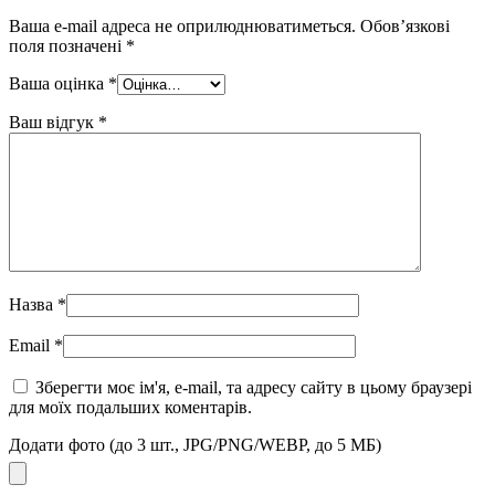
Ваша e-mail адреса не оприлюднюватиметься.
Обов’язкові
поля позначені
*
Ваша оцінка
*
Ваш відгук
*
Назва
*
Email
*
Зберегти моє ім'я, e-mail, та адресу сайту в цьому браузері
для моїх подальших коментарів.
Додати фото (до 3 шт., JPG/PNG/WEBP, до 5 МБ)