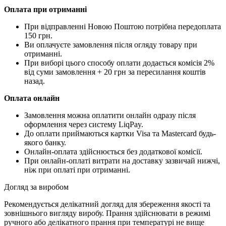
Оплата при отриманні
При відправленні Новою Поштою потрібна передоплата
150 грн.
Ви оплачуєте замовлення після огляду товару при
отриманні.
При виборі цього способу оплати додається комісія 2%
від суми замовлення + 20 грн за пересилання коштів
назад.
Оплата онлайн
Замовлення можна оплатити онлайн одразу після
оформлення через систему LiqPay.
До оплати приймаються картки Visa та Mastercard будь-
якого банку.
Онлайн-оплата здійснюється без додаткової комісії.
При онлайн-оплаті витрати на доставку зазвичай нижчі,
ніж при оплаті при отриманні.
Догляд за виробом
Рекомендується делікатний догляд для збереження якості та
зовнішнього вигляду виробу. Прання здійснювати в режимі
ручного або делікатного прання при температурі не вище