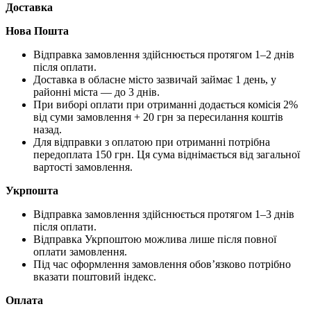
Доставка
Нова Пошта
Відправка замовлення здійснюється протягом 1–2 днів
після оплати.
Доставка в обласне місто зазвичай займає 1 день, у
районні міста — до 3 днів.
При виборі оплати при отриманні додається комісія 2%
від суми замовлення + 20 грн за пересилання коштів
назад.
Для відправки з оплатою при отриманні потрібна
передоплата 150 грн. Ця сума віднімається від загальної
вартості замовлення.
Укрпошта
Відправка замовлення здійснюється протягом 1–3 днів
після оплати.
Відправка Укрпоштою можлива лише після повної
оплати замовлення.
Під час оформлення замовлення обов’язково потрібно
вказати поштовий індекс.
Оплата