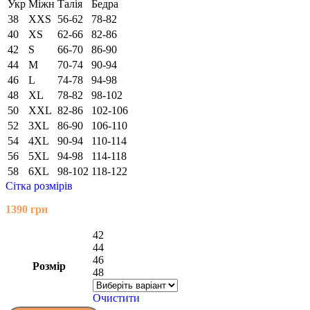
Укр
Міжн
Талія
Бедра
38
XXS
56-62
78-82
40
XS
62-66
82-86
42
S
66-70
86-90
44
M
70-74
90-94
46
L
74-78
94-98
48
XL
78-82
98-102
50
XXL
82-86
102-106
52
3XL
86-90
106-110
54
4XL
90-94
110-114
56
5XL
94-98
114-118
58
6XL
98-102
118-122
Сітка розмірів
1390
грн
42
44
46
Розмір
48
Очистити