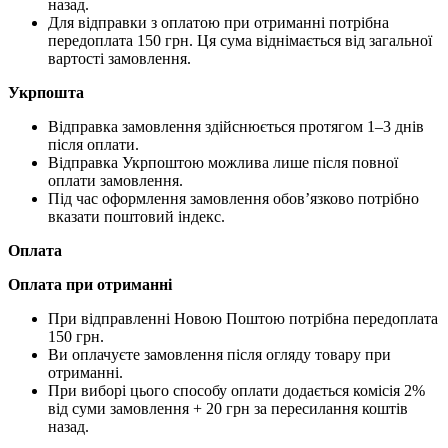
назад.
Для відправки з оплатою при отриманні потрібна
передоплата 150 грн. Ця сума віднімається від загальної
вартості замовлення.
Укрпошта
Відправка замовлення здійснюється протягом 1–3 днів
після оплати.
Відправка Укрпоштою можлива лише після повної
оплати замовлення.
Під час оформлення замовлення обов’язково потрібно
вказати поштовий індекс.
Оплата
Оплата при отриманні
При відправленні Новою Поштою потрібна передоплата
150 грн.
Ви оплачуєте замовлення після огляду товару при
отриманні.
При виборі цього способу оплати додається комісія 2%
від суми замовлення + 20 грн за пересилання коштів
назад.