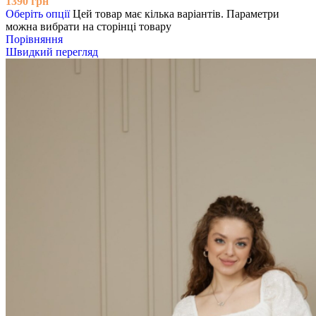
1390
грн
Оберіть опції
Цей товар має кілька варіантів. Параметри
можна вибрати на сторінці товару
Порівняння
Швидкий перегляд