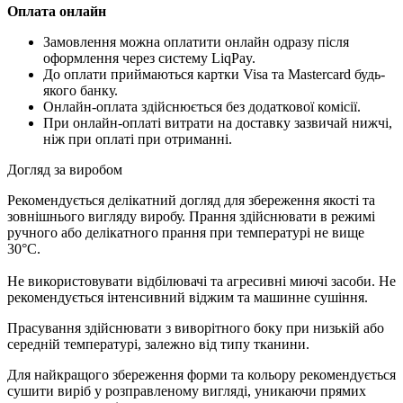
Оплата онлайн
Замовлення можна оплатити онлайн одразу після
оформлення через систему LiqPay.
До оплати приймаються картки Visa та Mastercard будь-
якого банку.
Онлайн-оплата здійснюється без додаткової комісії.
При онлайн-оплаті витрати на доставку зазвичай нижчі,
ніж при оплаті при отриманні.
Догляд за виробом
Рекомендується делікатний догляд для збереження якості та
зовнішнього вигляду виробу. Прання здійснювати в режимі
ручного або делікатного прання при температурі не вище
30°C.
Не використовувати відбілювачі та агресивні миючі засоби. Не
рекомендується інтенсивний віджим та машинне сушіння.
Прасування здійснювати з виворітного боку при низькій або
середній температурі, залежно від типу тканини.
Для найкращого збереження форми та кольору рекомендується
сушити виріб у розправленому вигляді, уникаючи прямих