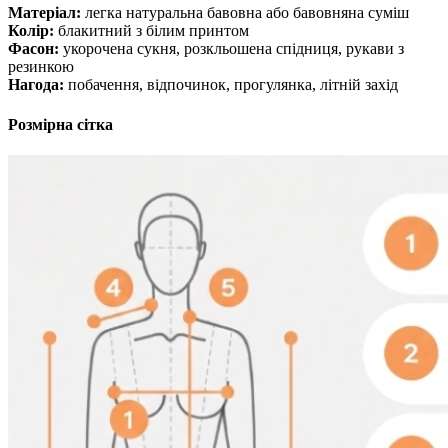
Матеріал:
легка натуральна бавовна або бавовняна суміш
Колір:
блакитний з білим принтом
Фасон:
укорочена сукня, розкльошена спідниця, рукави з
резинкою
Нагода:
побачення, відпочинок, прогулянка, літній захід
Розмірна сітка