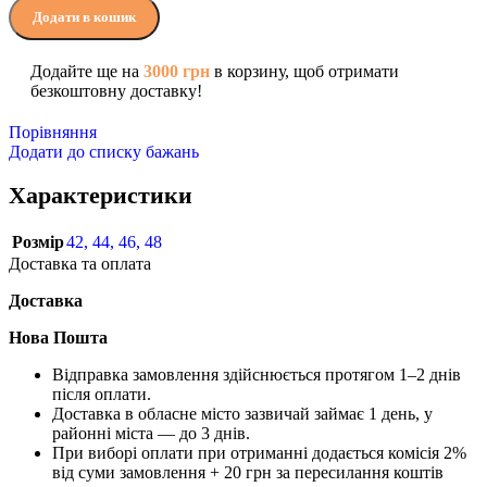
Додати в кошик
Додайте ще на
3000
грн
в корзину, щоб отримати
безкоштовну доставку!
Порівняння
Додати до списку бажань
Характеристики
Розмір
42
,
44
,
46
,
48
Доставка та оплата
Доставка
Нова Пошта
Відправка замовлення здійснюється протягом 1–2 днів
після оплати.
Доставка в обласне місто зазвичай займає 1 день, у
районні міста — до 3 днів.
При виборі оплати при отриманні додається комісія 2%
від суми замовлення + 20 грн за пересилання коштів