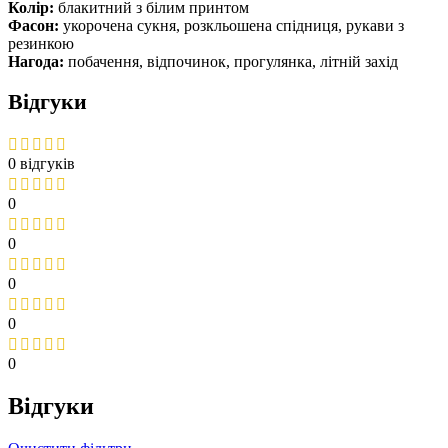
Колір:
блакитний з білим принтом
Фасон:
укорочена сукня, розкльошена спідниця, рукави з
резинкою
Нагода:
побачення, відпочинок, прогулянка, літній захід
Відгуки
0 відгуків
0
0
0
0
0
Відгуки