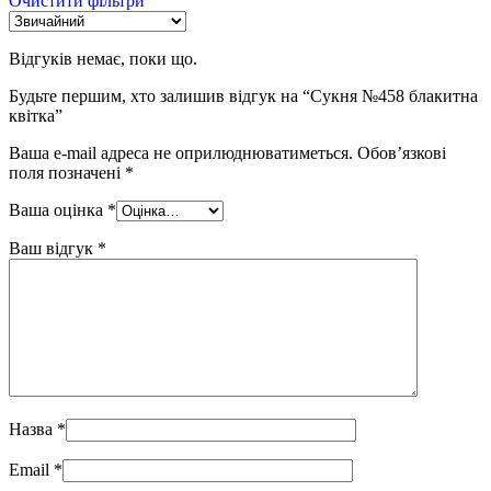
Очистити фільтри
Відгуків немає, поки що.
Будьте першим, хто залишив відгук на “Сукня №458 блакитна
квітка”
Ваша e-mail адреса не оприлюднюватиметься.
Обов’язкові
поля позначені
*
Ваша оцінка
*
Ваш відгук
*
Назва
*
Email
*