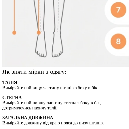
Як зняти мірки з одягу:
ТАЛІЯ
Виміряйте найвищу частину штанів з боку в бік.
СТЕГНА
Виміряйте найширшу частину стегна з боку в бік,
дотримуючись нахилу талії.
ЗАГАЛЬНА ДОВЖИНА
Виміряйте довжину від краю пояса до низу штанів.