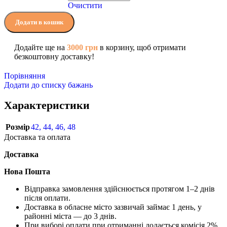
Очистити
Додати в кошик
Додайте ще на
3000
грн
в корзину, щоб отримати
безкоштовну доставку!
Порівняння
Додати до списку бажань
Характеристики
Розмір
42
,
44
,
46
,
48
Доставка та оплата
Доставка
Нова Пошта
Відправка замовлення здійснюється протягом 1–2 днів
після оплати.
Доставка в обласне місто зазвичай займає 1 день, у
районні міста — до 3 днів.
При виборі оплати при отриманні додається комісія 2%