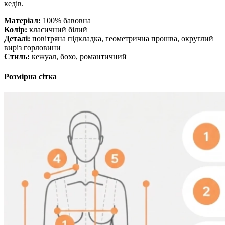
кедів.
Матеріал:
100% бавовна
Колір:
класичний білий
Деталі:
повітряна підкладка, геометрична прошва, округлий
виріз горловини
Стиль:
кежуал, бохо, романтичний
Розмірна сітка