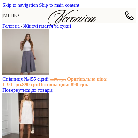
Skip to navigation
Skip to main content
МЕНЮ
Головна
/
Жіночі плаття та сукні
Спідниця №455 сірий
Оригінальна ціна:
1190
грн
1190 грн.
890
грн
Поточна ціна: 890 грн.
Повернутися до товарів