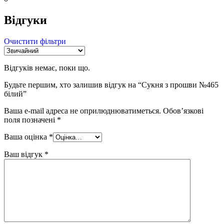
Відгуки
Очистити фільтри
Відгуків немає, поки що.
Будьте першим, хто залишив відгук на “Сукня з прошви №465
білий”
Ваша e-mail адреса не оприлюднюватиметься.
Обов’язкові
поля позначені
*
Ваша оцінка
*
Ваш відгук
*