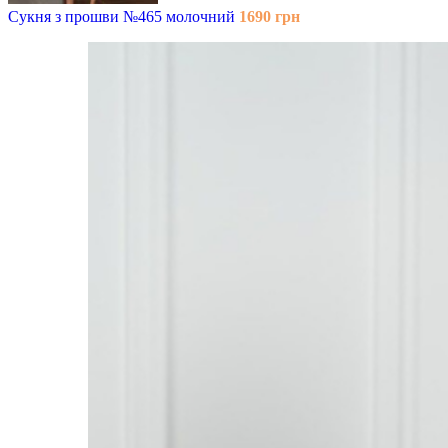
Сукня з прошви №465 молочний
1690
грн