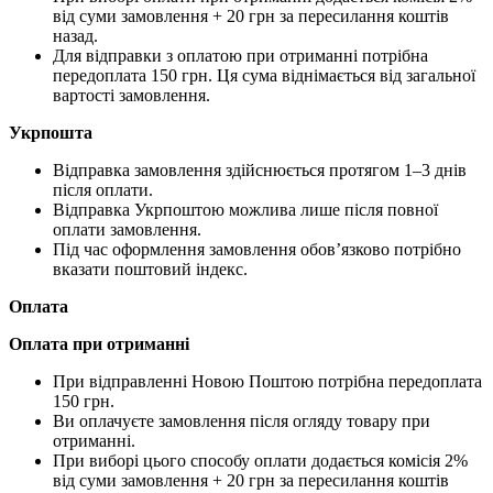
від суми замовлення + 20 грн за пересилання коштів
назад.
Для відправки з оплатою при отриманні потрібна
передоплата 150 грн. Ця сума віднімається від загальної
вартості замовлення.
Укрпошта
Відправка замовлення здійснюється протягом 1–3 днів
після оплати.
Відправка Укрпоштою можлива лише після повної
оплати замовлення.
Під час оформлення замовлення обов’язково потрібно
вказати поштовий індекс.
Оплата
Оплата при отриманні
При відправленні Новою Поштою потрібна передоплата
150 грн.
Ви оплачуєте замовлення після огляду товару при
отриманні.
При виборі цього способу оплати додається комісія 2%
від суми замовлення + 20 грн за пересилання коштів