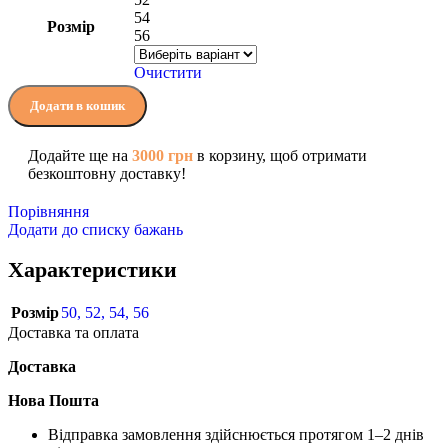
54
Розмір
56
Очистити
Додати в кошик
Додайте ще на
3000
грн
в корзину, щоб отримати
безкоштовну доставку!
Порівняння
Додати до списку бажань
Характеристики
Розмір
50
,
52
,
54
,
56
Доставка та оплата
Доставка
Нова Пошта
Відправка замовлення здійснюється протягом 1–2 днів