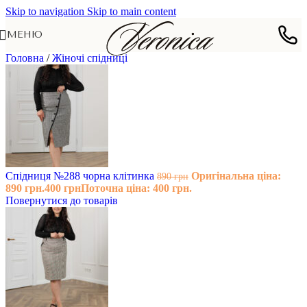
Skip to navigation
Skip to main content
МЕНЮ
Головна
/
Жіночі спідниці
Спідниця №288 чорна клітинка
Оригінальна ціна:
890
грн
890 грн.
400
грн
Поточна ціна: 400 грн.
Повернутися до товарів