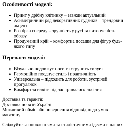
Особливості моделі:
Принт у дрібну клітинку – завжди актуальний
Асиметричний ряд декоративних гудзиків – трендовий
акцент
Розпірка спереду – зручність у русі та витонченість
образу
Продуманий крій – комфортна посадка для фігур будь-
якого типу
Переваги моделі:
Візуально подовжує ноги та струнить силует
Гармонійно поєднує стиль і практичність
Універсальна – підходить для роботи, зустрічей,
прогулянок
Комфортна навіть під час тривалого носіння
Доставка та гарантії:
Доставка по всій Україні
Можливий обмін або повернення відповідно до умов
магазину
Слідкуйте за оновленнями та стилістичними ідеями в наших