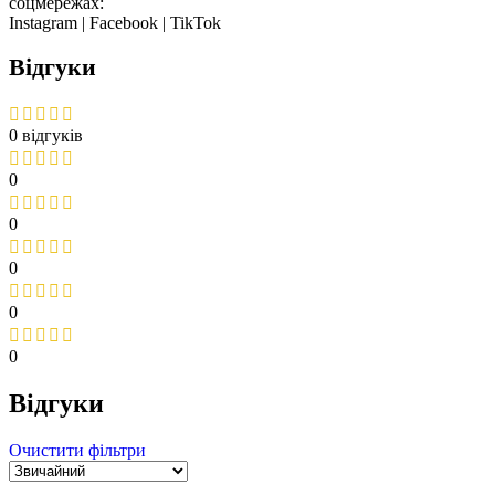
соцмережах:
Instagram | Facebook | TikTok
Відгуки
0 відгуків
0
0
0
0
0
Відгуки
Очистити фільтри