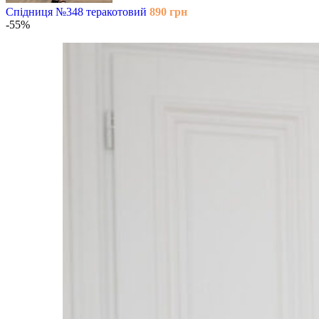
Спідниця №348 теракотовий
890
грн
-55%