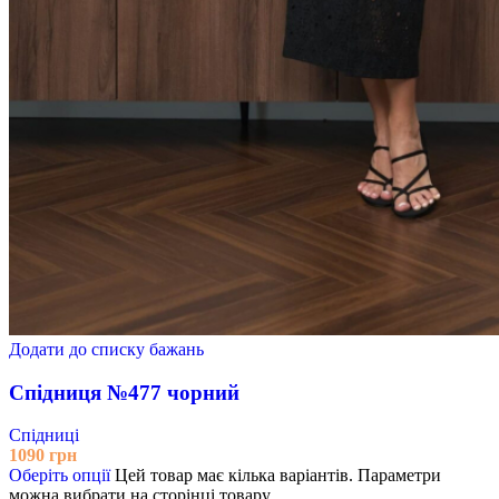
Додати до списку бажань
Спідниця №477 чорний
Спідниці
1090
грн
Оберіть опції
Цей товар має кілька варіантів. Параметри
можна вибрати на сторінці товару