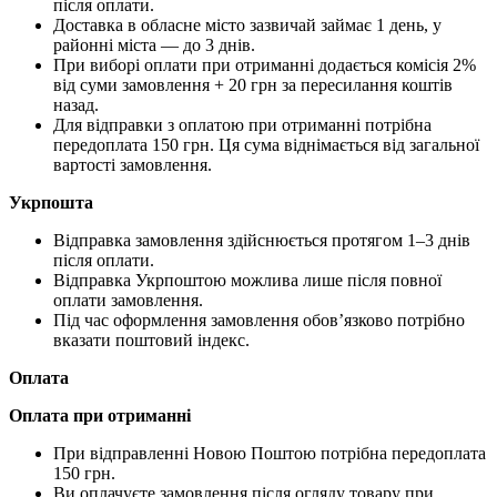
після оплати.
Доставка в обласне місто зазвичай займає 1 день, у
районні міста — до 3 днів.
При виборі оплати при отриманні додається комісія 2%
від суми замовлення + 20 грн за пересилання коштів
назад.
Для відправки з оплатою при отриманні потрібна
передоплата 150 грн. Ця сума віднімається від загальної
вартості замовлення.
Укрпошта
Відправка замовлення здійснюється протягом 1–3 днів
після оплати.
Відправка Укрпоштою можлива лише після повної
оплати замовлення.
Під час оформлення замовлення обов’язково потрібно
вказати поштовий індекс.
Оплата
Оплата при отриманні
При відправленні Новою Поштою потрібна передоплата
150 грн.
Ви оплачуєте замовлення після огляду товару при