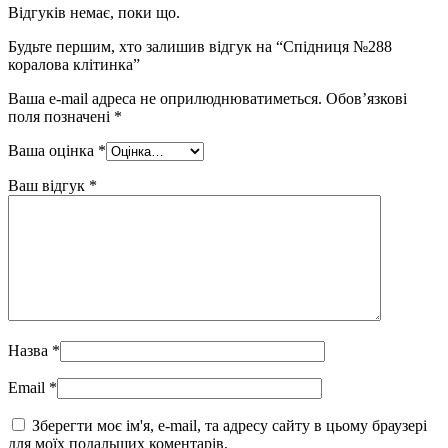
Відгуків немає, поки що.
Будьте першим, хто залишив відгук на “Спідниця №288
коралова клітинка”
Ваша e-mail адреса не оприлюднюватиметься.
Обов’язкові
поля позначені
*
Ваша оцінка
*
Ваш відгук
*
Назва
*
Email
*
Зберегти моє ім'я, e-mail, та адресу сайту в цьому браузері
для моїх подальших коментарів.