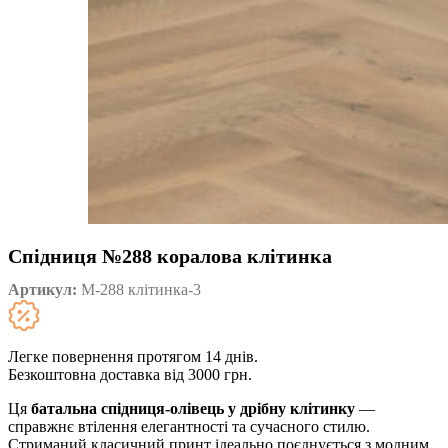
Спідниця №288 коралова клітинка
Артикул:
М-288 клітинка-3
Легке повернення протягом 14 днів.
Безкоштовна доставка від 3000 грн.
Ця
батальна спідниця-олівець у дрібну клітинку
—
справжнє втілення елегантності та сучасного стилю.
Стриманий класичний принт ідеально поєднується з модним