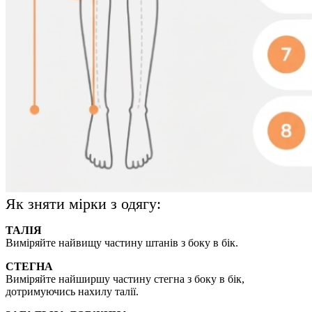
Як зняти мірки з одягу:
ТАЛІЯ
Виміряйте найвищу частину штанів з боку в бік.
СТЕГНА
Виміряйте найширшу частину стегна з боку в бік,
дотримуючись нахилу талії.