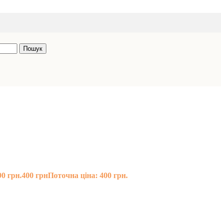
Пошук
0 грн.
400
грн
Поточна ціна: 400 грн.